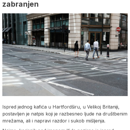
zabranjen
Ispred jednog kafića u Hartfordširu, u Velikoj Britaniji,
postavljen je natpis koji je razbesneo ljude na društbenim
mrežama, ali i napravi razdor i sukob mišljenja.