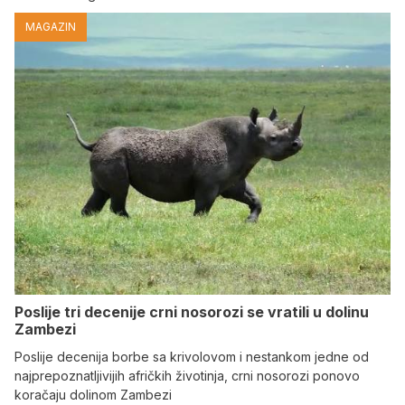
MAGAZIN
Poslije tri decenije crni nosorozi se vratili u dolinu
Zambezi
Poslije decenija borbe sa krivolovom i nestankom jedne od
najprepoznatljivijih afričkih životinja, crni nosorozi ponovo
koračaju dolinom Zambezi