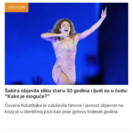
MAGAZIN
Šakira objavila sliku staru 30 godina i ljudi su u čudu:
“Kako je moguće?”
Čuvena Kolumbijka je oduševila fanove i javnost objavom na
kojoj je u identičnoj pozi kao prije gotovo trideset godina.