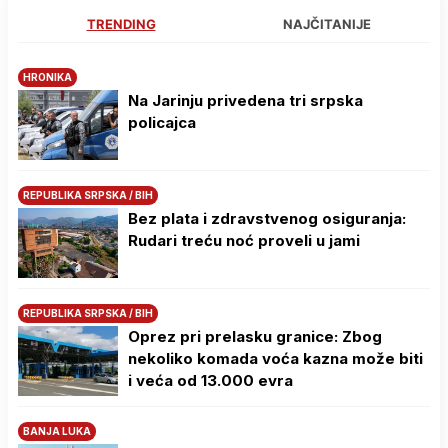
TRENDING
NAJČITANIJE
HRONIKA
Na Јarinju privedena tri srpska
policajca
REPUBLIKA SRPSKA / BIH
Bez plata i zdravstvenog osiguranja:
Rudari treću noć proveli u jami
REPUBLIKA SRPSKA / BIH
Oprez pri prelasku granice: Zbog
nekoliko komada voća kazna može biti
i veća od 13.000 evra
BANJA LUKA