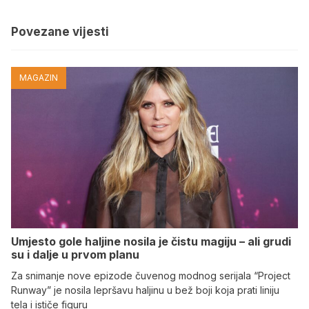
Povezane vijesti
MAGAZIN
Umjesto gole haljine nosila je čistu magiju – ali grudi
su i dalje u prvom planu
Za snimanje nove epizode čuvenog modnog serijala “Project
Runway” je nosila lepršavu haljinu u bež boji koja prati liniju
tela i ističe figuru