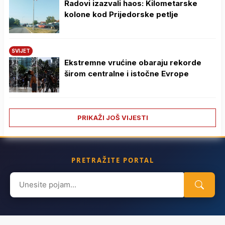
Radovi izazvali haos: Kilometarske
kolone kod Prijedorske petlje
SVIJET
Ekstremne vrućine obaraju rekorde
širom centralne i istočne Evrope
PRIKAŽI JOŠ VIJESTI
PRETRAŽITE PORTAL
Search
for: