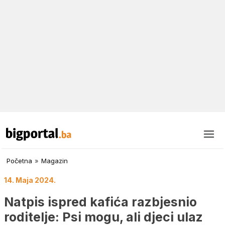
Početna
»
Magazin
14. Maja 2024.
Natpis ispred kafića razbjesnio
roditelje: Psi mogu, ali djeci ulaz