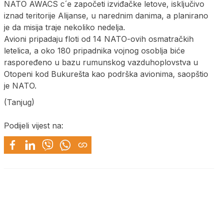
NATO AWACS c´e započeti izviđačke letove, isključivo
iznad teritorije Alijanse, u narednim danima, a planirano
je da misija traje nekoliko nedelja.
Avioni pripadaju floti od 14 NATO-ovih osmatračkih
letelica, a oko 180 pripadnika vojnog osoblja biće
raspoređeno u bazu rumunskog vazduhoplovstva u
Otopeni kod Bukurešta kao podrška avionima, saopštio
je NATO.
(Tanjug)
Podijeli vijest na: