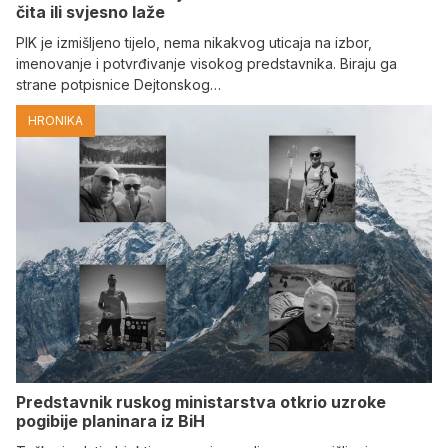
čita ili svjesno laže
PIK je izmišljeno tijelo, nema nikakvog uticaja na izbor,
imenovanje i potvrđivanje visokog predstavnika. Biraju ga
strane potpisnice Dejtonskog…
HRONIKA
Predstavnik ruskog ministarstva otkrio uzroke
pogibije planinara iz BiH