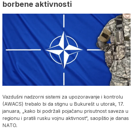
borbene aktivnosti
Vazdušni nadzorni sistemi za upozoravanje i kontrolu
(AWACS) trebalo bi da stignu u Bukurešt u utorak, 17.
januara, „kako bi podržali pojačanu prisutnost saveza u
regionu i pratili rusku vojnu aktivnost“, saopštio je danas
NATO.