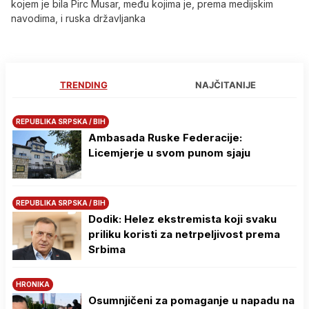
kojem je bila Pirc Musar, među kojima je, prema medijskim
navodima, i ruska državljanka
TRENDING
NAJČITANIJE
REPUBLIKA SRPSKA / BIH
Ambasada Ruske Federacije:
Licemjerje u svom punom sjaju
REPUBLIKA SRPSKA / BIH
Dodik: Helez ekstremista koji svaku
priliku koristi za netrpeljivost prema
Srbima
HRONIKA
Osumnjičeni za pomaganje u napadu na