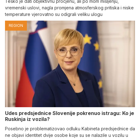
Teško je dati objektivnu procjenu, ali po mom mišljenju,
vremenski uslovi, nagla promjena atmosferskog pritiska i niske
temperature vjerovatno su odigrali veliku ulogu
REGION
Udes predsjednice Slovenije pokrenuo istragu: Ko je
Ruskinja iz vozila?
Posebno je problematizovao odluku Kabineta predsjednice da
ne objavi identitet dvije osobe koje su se nalazile u vozilu u