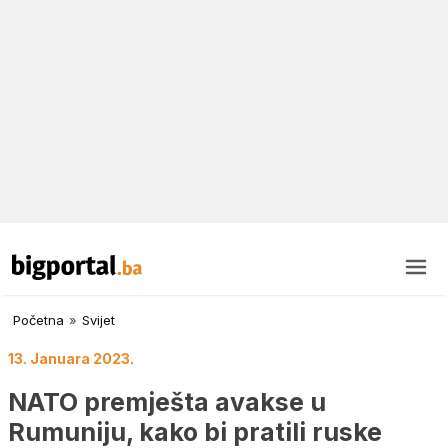
Početna
»
Svijet
13. Januara 2023.
NATO premješta avakse u
Rumuniju, kako bi pratili ruske