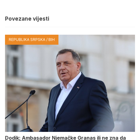
Povezane vijesti
REPUBLIKA SRPSKA / BIH
Dodik: Ambasador Njemačke Granas ili ne zna da