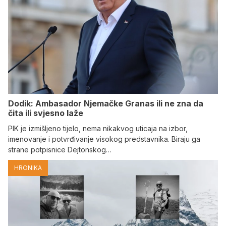
Dodik: Ambasador Njemačke Granas ili ne zna da
čita ili svjesno laže
PIK je izmišljeno tijelo, nema nikakvog uticaja na izbor,
imenovanje i potvrđivanje visokog predstavnika. Biraju ga
strane potpisnice Dejtonskog…
HRONIKA