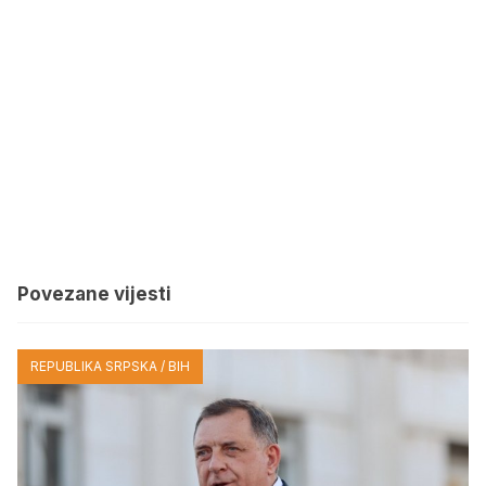
Povezane vijesti
REPUBLIKA SRPSKA / BIH