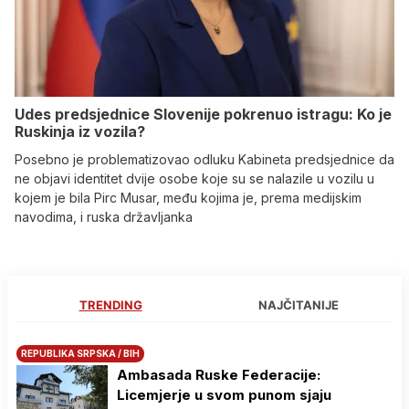
Udes predsjednice Slovenije pokrenuo istragu: Ko je
Ruskinja iz vozila?
Posebno je problematizovao odluku Kabineta predsjednice da
ne objavi identitet dvije osobe koje su se nalazile u vozilu u
kojem je bila Pirc Musar, među kojima je, prema medijskim
navodima, i ruska državljanka
TRENDING
NAJČITANIJE
REPUBLIKA SRPSKA / BIH
Ambasada Ruske Federacije:
Licemjerje u svom punom sjaju