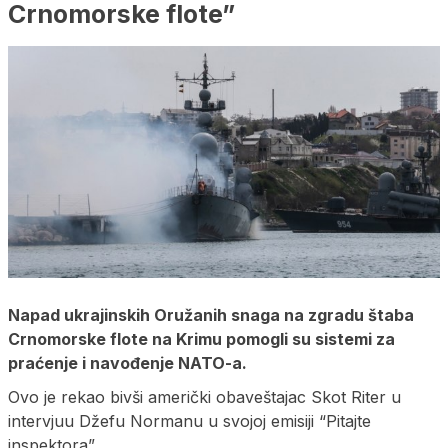
Crnomorske flote”
Napad ukrajinskih Oružanih snaga na zgradu štaba
Crnomorske flote na Krimu pomogli su sistemi za
praćenje i navođenje NATO-a.
Ovo je rekao bivši američki obaveštajac Skot Riter u
intervjuu Džefu Normanu u svojoj emisiji “Pitajte
inspektora”.