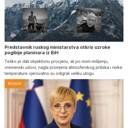
Predstavnik ruskog ministarstva otkrio uzroke
pogibije planinara iz BiH
Teško je dati objektivnu procjenu, ali po mom mišljenju,
vremenski uslovi, nagla promjena atmosferskog pritiska i niske
temperature vjerovatno su odigrali veliku ulogu
REGION