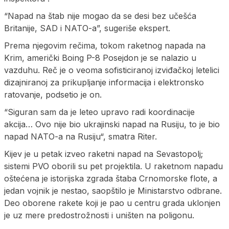
“Napad na štab nije mogao da se desi bez učešća
Britanije, SAD i NATO-a”, sugeriše ekspert.
Prema njegovim rečima, tokom raketnog napada na
Krim, američki Boing P-8 Posejdon je se nalazio u
vazduhu. Reč je o veoma sofisticiranoj izviđačkoj letelici
dizajniranoj za prikupljanje informacija i elektronsko
ratovanje, podsetio je on.
“Siguran sam da je leteo upravo radi koordinacije
akcija… Ovo nije bio ukrajinski napad na Rusiju, to je bio
napad NATO-a na Rusiju“, smatra Riter.
Kijev je u petak izveo raketni napad na Sevastopolj;
sistemi PVO oborili su pet projektila. U raketnom napadu
oštećena je istorijska zgrada štaba Crnomorske flote, a
jedan vojnik je nestao, saopštilo je Ministarstvo odbrane.
Deo oborene rakete koji je pao u centru grada uklonjen
je uz mere predostrožnosti i uništen na poligonu.