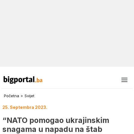
Početna
»
Svijet
25. Septembra 2023.
“NATO pomogao ukrajinskim
snagama u napadu na štab