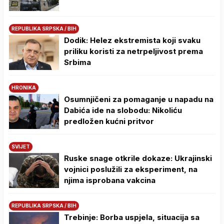
REPUBLIKA SRPSKA / BIH
Dodik: Helez ekstremista koji svaku
priliku koristi za netrpeljivost prema
Srbima
HRONIKA
Osumnjičeni za pomaganje u napadu na
Dabića ide na slobodu: Nikoliću
predložen kućni pritvor
SVIJET
Ruske snage otkrile dokaze: Ukrajinski
vojnici poslužili za eksperiment, na
njima isprobana vakcina
REPUBLIKA SRPSKA / BIH
Trebinje: Borba uspjela, situacija sa