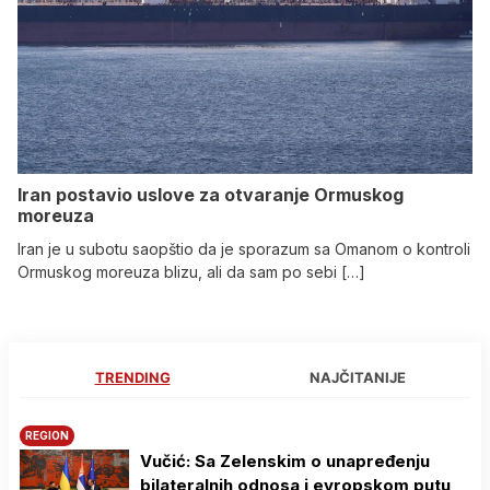
Iran postavio uslove za otvaranje Ormuskog
moreuza
Iran je u subotu saopštio da je sporazum sa Omanom o kontroli
Ormuskog moreuza blizu, ali da sam po sebi […]
TRENDING
NAJČITANIJE
REGION
Vučić: Sa Zelenskim o unapređenju
bilateralnih odnosa i evropskom putu