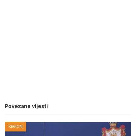
Povezane vijesti
REGION