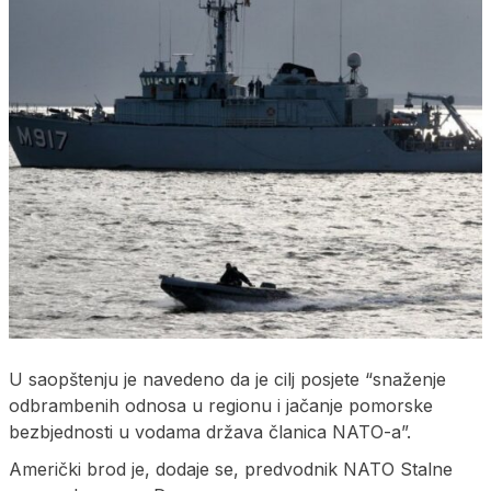
U saopštenju je navedeno da je cilj posjete “snaženje
odbrambenih odnosa u regionu i jačanje pomorske
bezbjednosti u vodama država članica NATO-a”.
Američki brod je, dodaje se, predvodnik NATO Stalne