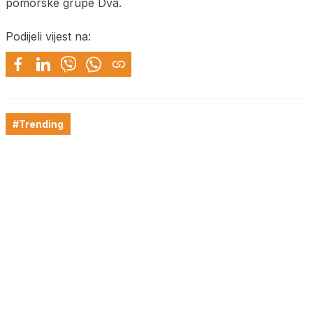
pomorske grupe Dva.
Podijeli vijest na:
#Trending