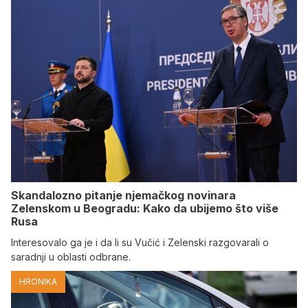
Skandalozno pitanje njemačkog novinara
Zelenskom u Beogradu: Kako da ubijemo što više
Rusa
Interesovalo ga je i da li su Vučić i Zelenski razgovarali o
saradnji u oblasti odbrane.
HRONIKA