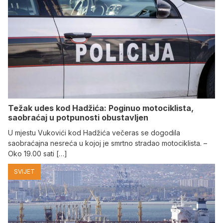
Težak udes kod Hadžića: Poginuo motociklista,
saobraćaj u potpunosti obustavljen
U mjestu Vukovići kod Hadžića večeras se dogodila
saobraćajna nesreća u kojoj je smrtno stradao motociklista. –
Oko 19.00 sati […]
SVIJET