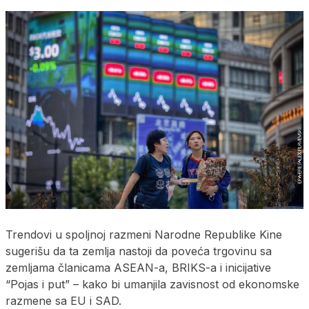
Trendovi u spoljnoj razmeni Narodne Republike Kine
sugerišu da ta zemlja nastoji da poveća trgovinu sa
zemljama članicama ASEAN-a, BRIKS-a i inicijative
“Pojas i put” – kako bi umanjila zavisnost od ekonomske
razmene sa EU i SAD.