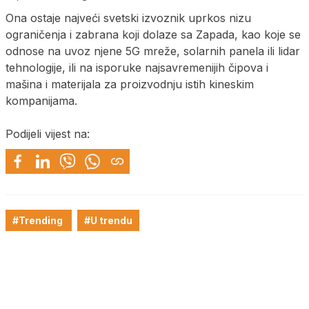
Ona ostaje najveći svetski izvoznik uprkos nizu
ograničenja i zabrana koji dolaze sa Zapada, kao koje se
odnose na uvoz njene 5G mreže, solarnih panela ili lidar
tehnologije, ili na isporuke najsavremenijih čipova i
mašina i materijala za proizvodnju istih kineskim
kompanijama.
Podijeli vijest na:
#Trending
#U trendu