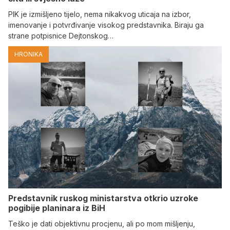
PIK je izmišljeno tijelo, nema nikakvog uticaja na izbor,
imenovanje i potvrđivanje visokog predstavnika. Biraju ga
strane potpisnice Dejtonskog…
HRONIKA
Predstavnik ruskog ministarstva otkrio uzroke
pogibije planinara iz BiH
Teško je dati objektivnu procjenu, ali po mom mišljenju,