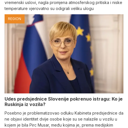
vremenski uslovi, nagla promjena atmosferskog pritiska i niske
temperature vjerovatno su odigrali veliku ulogu
REGION
Udes predsjednice Slovenije pokrenuo istragu: Ko je
Ruskinja iz vozila?
Posebno je problematizovao odluku Kabineta predsjednice da
ne objavi identitet dvije osobe koje su se nalazile u vozilu u
kojem je bila Pirc Musar, među kojima je, prema medijskim