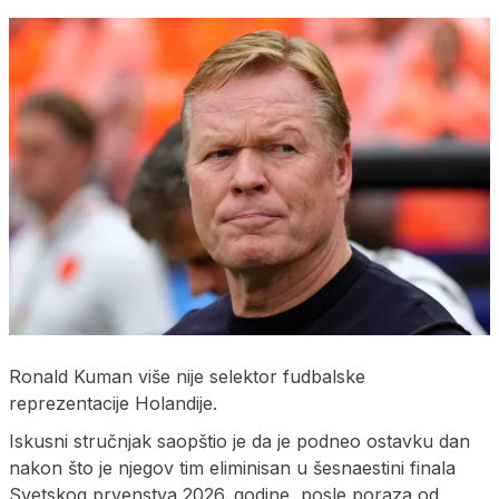
Ronald Kuman više nije selektor fudbalske
reprezentacije Holandije.
Iskusni stručnjak saopštio je da je podneo ostavku dan
nakon što je njegov tim eliminisan u šesnaestini finala
Svetskog prvenstva 2026. godine, posle poraza od