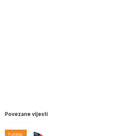
Povezane vijesti
FUDBAL