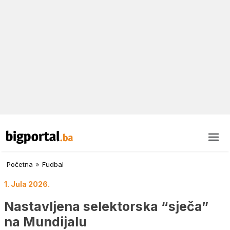
Početna
»
Fudbal
1. Jula 2026.
Nastavljena selektorska “sječa”
na Mundijalu