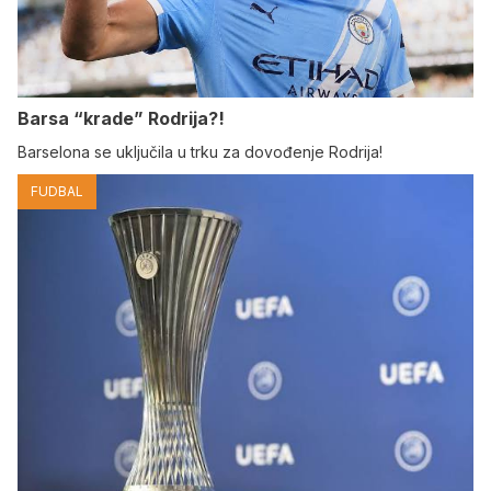
Barsa “krade” Rodrija?!
Barselona se uključila u trku za dovođenje Rodrija!
FUDBAL