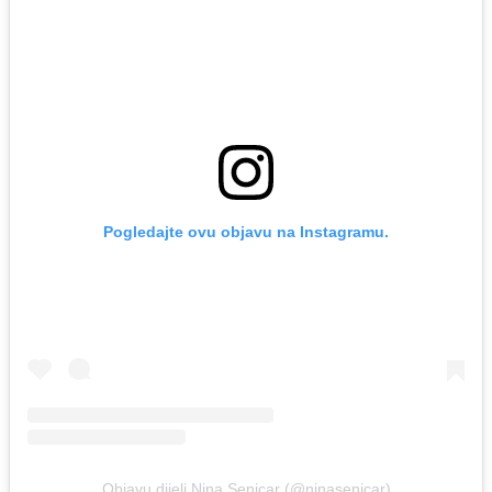
Pogledajte ovu objavu na Instagramu.
Objavu dijeli Nina Senicar (@ninasenicar)