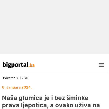
Početna
»
Ex Yu
6. Januara 2024.
Naša glumica je i bez šminke
prava ljepotica, a ovako uživa na