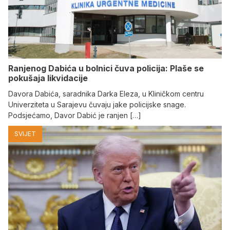
Ranjenog Dabića u bolnici čuva policija: Plaše se
pokušaja likvidacije
Davora Dabića, saradnika Darka Eleza, u Kliničkom centru
Univerziteta u Sarajevu čuvaju jake policijske snage.
Podsjećamo, Davor Dabić je ranjen […]
SVIJET