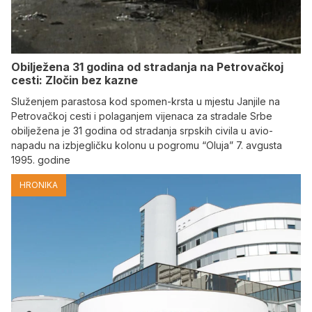
Obilježena 31 godina od stradanja na Petrovačkoj
cesti: Zločin bez kazne
Služenjem parastosa kod spomen-krsta u mjestu Janjile na
Petrovačkoj cesti i polaganjem vijenaca za stradale Srbe
obilježena je 31 godina od stradanja srpskih civila u avio-
napadu na izbjegličku kolonu u pogromu “Oluja” 7. avgusta
1995. godine
HRONIKA