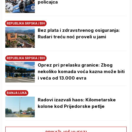
policajca
REPUBLIKA SRPSKA / BIH
Bez plata i zdravstvenog osiguranja:
Rudari treću noć proveli u jami
REPUBLIKA SRPSKA / BIH
Oprez pri prelasku granice: Zbog
nekoliko komada voća kazna može biti
i veća od 13.000 evra
BANJA LUKA
Radovi izazvali haos: Kilometarske
kolone kod Prijedorske petlje