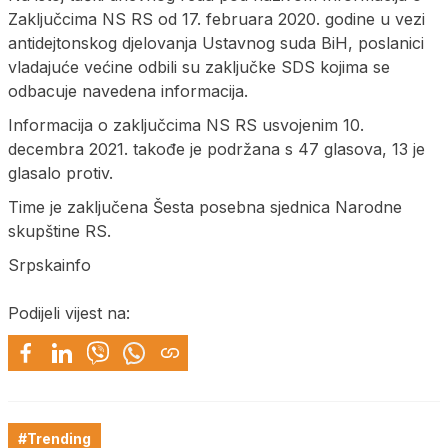
Zaključcima NS RS od 17. februara 2020. godine u vezi
antidejtonskog djelovanja Ustavnog suda BiH, poslanici
vladajuće većine odbili su zaključke SDS kojima se
odbacuje navedena informacija.
Informacija o zaključcima NS RS usvojenim 10.
decembra 2021. takođe je podržana s 47 glasova, 13 je
glasalo protiv.
Time je zaključena Šesta posebna sjednica Narodne
skupštine RS.
Srpskainfo
Podijeli vijest na:
#Trending