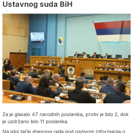
Ustavnog suda BiH
Za je glasalo 47 narodnih poslanika, protiv je bilo 2, dok
je uzdržano bilo 11 poslanika.
Na istoj tački dnevnog reda pod nazivom Informacija o