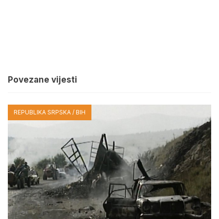
Povezane vijesti
REPUBLIKA SRPSKA / BIH