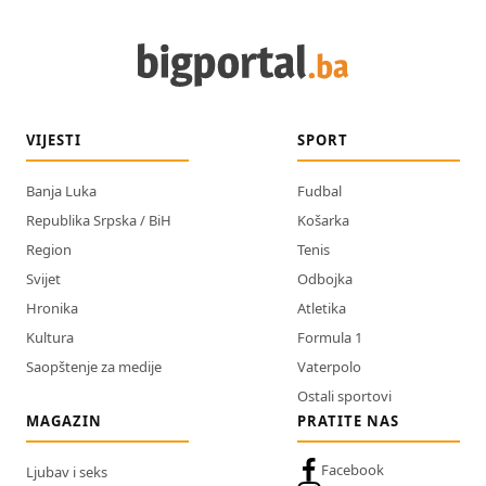
VIJESTI
SPORT
Banja Luka
Fudbal
Republika Srpska / BiH
Košarka
Region
Tenis
Svijet
Odbojka
Hronika
Atletika
Kultura
Formula 1
Saopštenje za medije
Vaterpolo
Ostali sportovi
MAGAZIN
PRATITE NAS
Facebook
Ljubav i seks