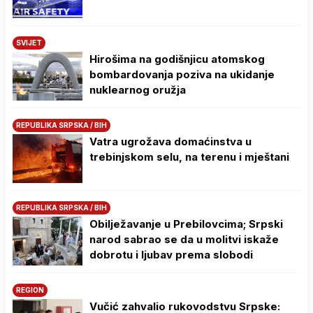
SVIJET
Hirošima na godišnjicu atomskog
bombardovanja poziva na ukidanje
nuklearnog oružja
REPUBLIKA SRPSKA / BIH
Vatra ugrožava domaćinstva u
trebinjskom selu, na terenu i mještani
REPUBLIKA SRPSKA / BIH
Obilježavanje u Prebilovcima; Srpski
narod sabrao se da u molitvi iskaže
dobrotu i ljubav prema slobodi
REGION
Vučić zahvalio rukovodstvu Srpske: