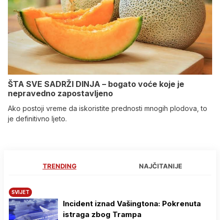
ŠTA SVE SADRŽI DINJA – bogato voće koje je
nepravedno zapostavljeno
Ako postoji vreme da iskoristite prednosti mnogih plodova, to
je definitivno ljeto.
TRENDING
NAJČITANIJE
SVIJET
Incident iznad Vašingtona: Pokrenuta
istraga zbog Trampa