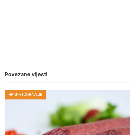
Povezane vijesti
HRANA I ZDRAVLJE