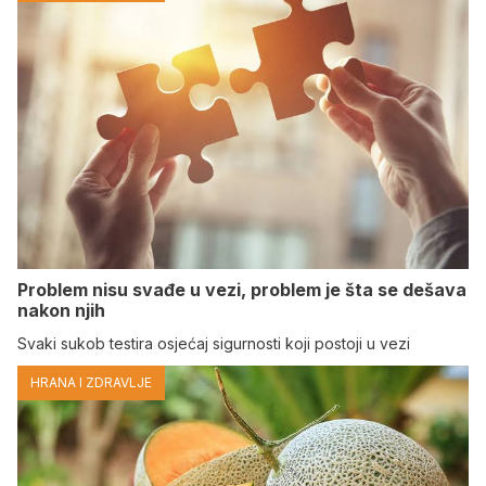
Problem nisu svađe u vezi, problem je šta se dešava
nakon njih
Svaki sukob testira osjećaj sigurnosti koji postoji u vezi
HRANA I ZDRAVLJE