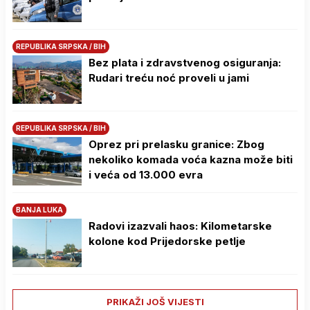
REPUBLIKA SRPSKA / BIH
Bez plata i zdravstvenog osiguranja:
Rudari treću noć proveli u jami
REPUBLIKA SRPSKA / BIH
Oprez pri prelasku granice: Zbog
nekoliko komada voća kazna može biti
i veća od 13.000 evra
BANJA LUKA
Radovi izazvali haos: Kilometarske
kolone kod Prijedorske petlje
PRIKAŽI JOŠ VIJESTI