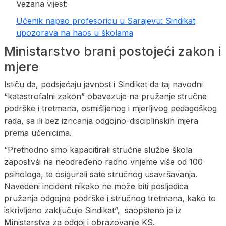
Vezana vijest:
Učenik napao profesoricu u Sarajevu: Sindikat
upozorava na haos u školama
Ministarstvo brani postojeći zakon i
mjere
Ističu da, podsjećaju javnost i Sindikat da taj navodni
“katastrofalni zakon” obavezuje na pružanje stručne
podrške i tretmana, osmišljenog i mjerljivog pedagoškog
rada, sa ili bez izricanja odgojno-disciplinskih mjera
prema učenicima.
“Prethodno smo kapacitirali stručne službe škola
zaposlivši na neodređeno radno vrijeme više od 100
psihologa, te osigurali sate stručnog usavršavanja.
Navedeni incident nikako ne može biti posljedica
pružanja odgojne podrške i stručnog tretmana, kako to
iskrivljeno zaključuje Sindikat”, saopšteno je iz
Ministarstva za odgoj i obrazovanje KS.