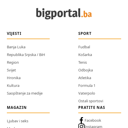
VIJESTI
SPORT
Banja Luka
Fudbal
Republika Srpska / BiH
Košarka
Region
Tenis
Svijet
Odbojka
Hronika
Atletika
Kultura
Formula 1
Saopštenje za medije
Vaterpolo
Ostali sportovi
MAGAZIN
PRATITE NAS
Facebook
Ljubav i seks
Instagram