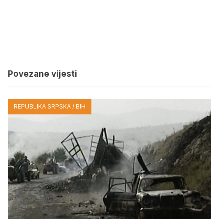
Povezane vijesti
REPUBLIKA SRPSKA / BIH