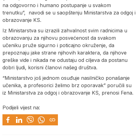
na odgovorno i humano postupanje u svakom
trenutku”, navodi se u saopštenju Ministarstva za odgoj i
obrazovanje KS.
Iz Ministarstva su izrazili zahvalnost svim radnicima u
obrazovanju za njihovu posvećenost da svakom
učeniku pruže sigurno i poticajno okruženje, da
prepoznaju jake strane njihovih karaktera, da njihove
greške vide i nikada ne odustaju od ciljeva da postanu
dobri ljudi, korisni članovi našeg društva.
“Ministarstvo još jednom osuđuje nasilničko ponašanje
učenika, a profesorici želimo brz oporavak” poručili su
iz Ministarstva za odgoj i obrazovanje KS, prenosi Fena.
Podijeli vijest na: