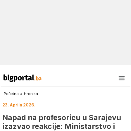
Početna
»
Hronika
23. Aprila 2026.
Napad na profesoricu u Sarajevu
izazvao reakcije: Ministarstvo i