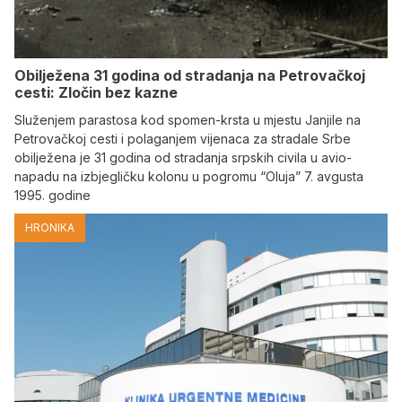
Obilježena 31 godina od stradanja na Petrovačkoj
cesti: Zločin bez kazne
Služenjem parastosa kod spomen-krsta u mjestu Janjile na
Petrovačkoj cesti i polaganjem vijenaca za stradale Srbe
obilježena je 31 godina od stradanja srpskih civila u avio-
napadu na izbjegličku kolonu u pogromu “Oluja” 7. avgusta
1995. godine
HRONIKA