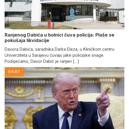
Ranjenog Dabića u bolnici čuva policija: Plaše se
pokušaja likvidacije
Davora Dabića, saradnika Darka Eleza, u Kliničkom centru
Univerziteta u Sarajevu čuvaju jake policijske snage.
Podsjećamo, Davor Dabić je ranjen […]
SVIJET