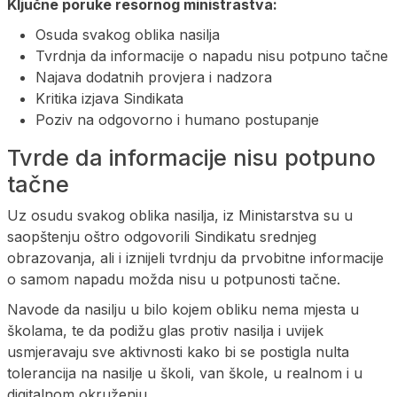
Ključne poruke resornog ministrastva:
Osuda svakog oblika nasilja
Tvrdnja da informacije o napadu nisu potpuno tačne
Najava dodatnih provjera i nadzora
Kritika izjava Sindikata
Poziv na odgovorno i humano postupanje
Tvrde da informacije nisu potpuno
tačne
Uz osudu svakog oblika nasilja, iz Ministarstva su u
saopštenju oštro odgovorili Sindikatu srednjeg
obrazovanja, ali i iznijeli tvrdnju da prvobitne informacije
o samom napadu možda nisu u potpunosti tačne.
Navode da nasilju u bilo kojem obliku nema mjesta u
školama, te da podižu glas protiv nasilja i uvijek
usmjeravaju sve aktivnosti kako bi se postigla nulta
tolerancija na nasilje u školi, van škole, u realnom i u
digitalnom okruženju.