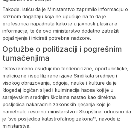
Takođe, ističu da je Ministarstvo zaprimilo informaciju o
kriznom događaju koja ne upućuje na to da je
profesorica napadnuta kako je u javnosti plasirana
informacija, te će ovo ministarstvo dodatno zatražiti
pojašnjenja i inicirati potrebne nadzore.
Optužbe o politizaciji i pogrešnim
tumačenjima
“Istovremeno osuđujemo tendenciozne, oportunističke,
maliciozne i ispolitizirane izjave Sindikata srednjeg i
visokog obrazovanja, odgoja, nauke i kulture da je
‘događaj logičan slijed i kulminacija haosa koji je u
sarajevskim srednjim školama nastao kao direktna
posljedica nakaradnih zakonskih rješenja koje je
nametnulo resorno ministarstvo i Skupština’ odnosno da
je ‘sve posljedica katastrofalnog zakona'”, navode iz
ministarstva.