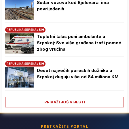
Sudar vozova kod Bjelovara, ima
povrijeđenih
REPUBLIKA SRPSKA / BIH
Toplotni talas puni ambulante u
Srpskoj: Sve više građana traži pomoć
zbog vrućina
REPUBLIKA SRPSKA / BIH
Deset najvećih poreskih dužnika u
Srpskoj duguju više od 84 miliona KM
PRIKAŽI JOŠ VIJESTI
PRETRAŽITE PORTAL