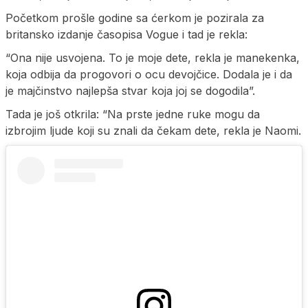
Početkom prošle godine sa ćerkom je pozirala za
britansko izdanje časopisa Vogue i tad je rekla:
“Ona nije usvojena. To je moje dete, rekla je manekenka,
koja odbija da progovori o ocu devojčice. Dodala je i da
je majčinstvo najlepša stvar koja joj se dogodila”.
Tada je još otkrila: “Na prste jedne ruke mogu da
izbrojim ljude koji su znali da čekam dete, rekla je Naomi.