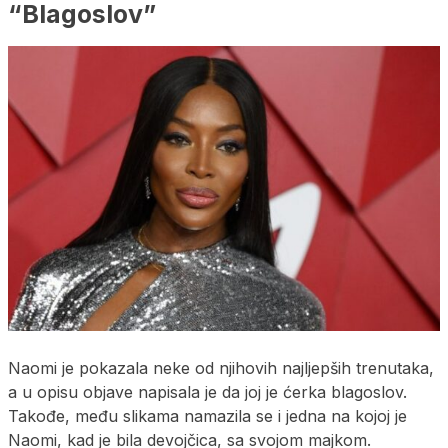
“Blagoslov”
Naomi je pokazala neke od njihovih najljepših trenutaka,
a u opisu objave napisala je da joj je ćerka blagoslov.
Takođe, među slikama namazila se i jedna na kojoj je
Naomi, kad je bila devojčica, sa svojom majkom.