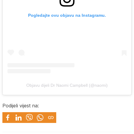
Pogledajte ovu objavu na Instagramu.
Objavu dijeli Dr Naomi Campbell (@naomi)
Podijeli vijest na: