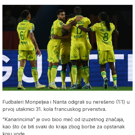
Fudbaleri Monpeljea i Nanta odigrali su nerešeno (1:1) u
prvoj utakmici 31. kola francuskog prvenstva.
“Kanarincima” je ovo bioo meč od izuzetnog značaja,
kao što će biti svaki do kraja zbog borbe za opstanak
koju vode.