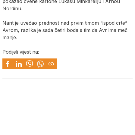
pokazao cvene kartone Lukasu Minkareliju i Arnou
Nordinu.
Nant je uvećao prednost nad prvim timom “ispod crte”
Avrom, razlika je sada četiri boda s tim da Avr ima meč
manje.
Podijeli vijest na: