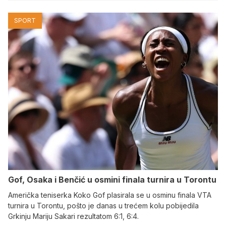
SPORT
Gof, Osaka i Benčić u osmini finala turnira u Torontu
Američka teniserka Koko Gof plasirala se u osminu finala VTA
turnira u Torontu, pošto je danas u trećem kolu pobijedila
Grkinju Mariju Sakari rezultatom 6:1, 6:4.