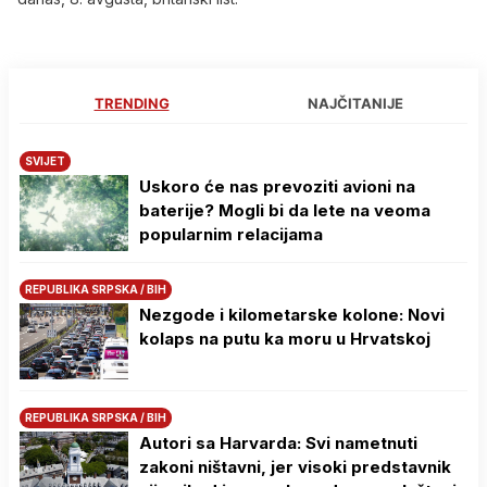
TRENDING
NAJČITANIJE
SVIJET
Uskoro će nas prevoziti avioni na
baterije? Mogli bi da lete na veoma
popularnim relacijama
REPUBLIKA SRPSKA / BIH
Nezgode i kilometarske kolone: Novi
kolaps na putu ka moru u Hrvatskoj
REPUBLIKA SRPSKA / BIH
Autori sa Harvarda: Svi nametnuti
zakoni ništavni, jer visoki predstavnik