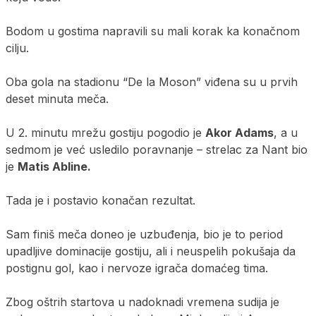
Bodom u gostima napravili su mali korak ka konačnom
cilju.
Oba gola na stadionu “De la Moson” viđena su u prvih
deset minuta meča.
U 2. minutu mrežu gostiju pogodio je
Akor Adams
, a u
sedmom je već usledilo poravnanje – strelac za Nant bio
je
Matis Abline.
Tada je i postavio konačan rezultat.
Sam finiš meča doneo je uzbuđenja, bio je to period
upadljive dominacije gostiju, ali i neuspelih pokušaja da
postignu gol, kao i nervoze igrača domaćeg tima.
Zbog oštrih startova u nadoknadi vremena sudija je