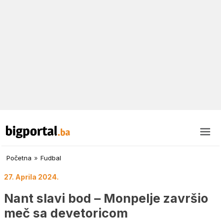
Početna
»
Fudbal
27. Aprila 2024.
Nant slavi bod – Monpelje završio
meč sa devetoricom