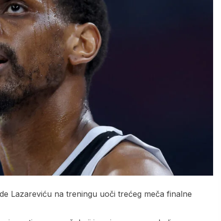
de Lazareviću na treningu uoči trećeg meča finalne