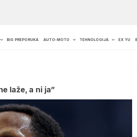
BIG PREPORUKA
AUTO-MOTO
TEHNOLOGIJA
EX YU
e laže, a ni ja”