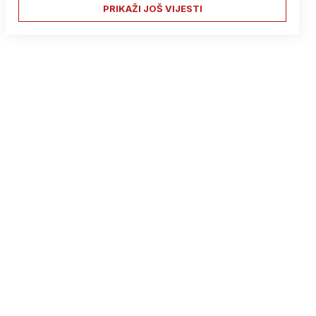
PRIKAŽI JOŠ VIJESTI