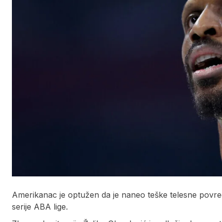
Amerikanac je optužen da je naneo teške telesne povre
serije ABA lige.