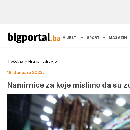
VIJESTI
SPORT
MAGAZIN
Početna
»
Hrana i zdravlje
16. Januara 2023.
Namirnice za koje mislimo da su z