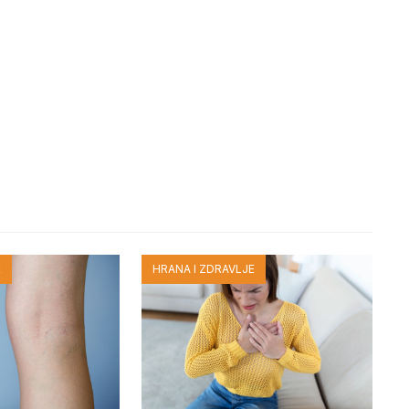
E
HRANA I ZDRAVLJE