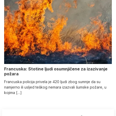
Francuska: Stotine ljudi osumnjičene za izazivanje
požara
Francuska policija privela je 420 ljudi zbog sumnje da su
namjerno ili usljed teškog nemara izazvali šumske požare, u
kojima […]