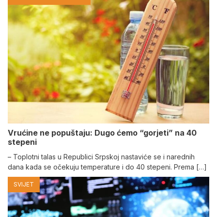
Vrućine ne popuštaju: Dugo ćemo “gorjeti” na 40
stepeni
– Toplotni talas u Republici Srpskoj nastaviće se i narednih
dana kada se očekuju temperature i do 40 stepeni. Prema […]
SVIJET