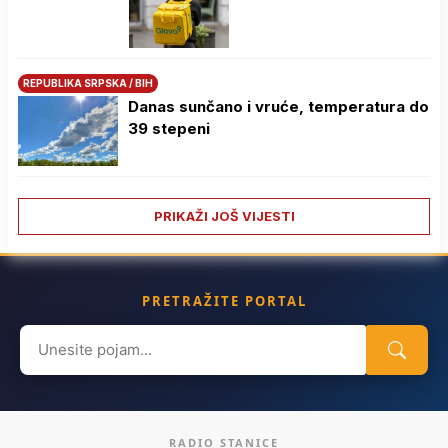
REPUBLIKA SRPSKA / BIH
Danas sunčano i vruće, temperatura do
39 stepeni
PRIKAŽI JOŠ VIJESTI
PRETRAŽITE PORTAL
Search
for:
RADIO STANICE