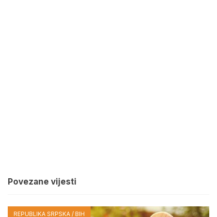
Povezane vijesti
REPUBLIKA SRPSKA / BIH