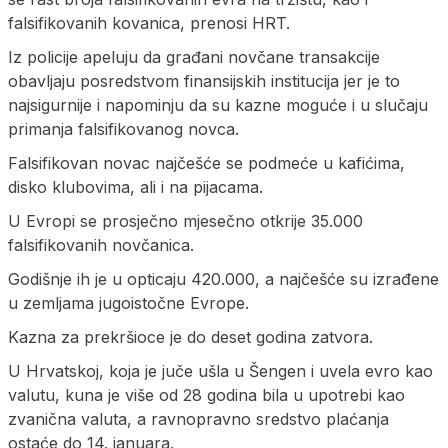
falsifikovanih kovanica, prenosi HRT.
Iz policije apeluju da građani novčane transakcije
obavljaju posredstvom finansijskih institucija jer je to
najsigurnije i napominju da su kazne moguće i u slučaju
primanja falsifikovanog novca.
Falsifikovan novac najčešće se podmeće u kafićima,
disko klubovima, ali i na pijacama.
U Evropi se prosječno mjesečno otkrije 35.000
falsifikovanih novčanica.
Godišnje ih je u opticaju 420.000, a najčešće su izrađene
u zemljama jugoistočne Evrope.
Kazna za prekršioce je do deset godina zatvora.
U Hrvatskoj, koja je juče ušla u Šengen i uvela evro kao
valutu, kuna je više od 28 godina bila u upotrebi kao
zvanična valuta, a ravnopravno sredstvo plaćanja
ostaće do 14. januara.