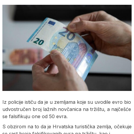
Iz policije ističu da je u zemljama koje su uvodile evro bio
udvostručen broj lažnih novčanica na tržištu, a najčešće
se falsifikuju one od 50 evra.
S obzirom na to da je Hrvatska turistička zemlja, očekuje
se rast broja falsifikovanih evra na tržištu, kao i