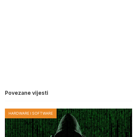
Povezane vijesti
HARDWARE I SOFTWARE