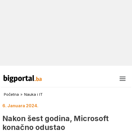
Početna
»
Nauka i IT
6. Januara 2024.
Nakon šest godina, Microsoft
konačno odustao