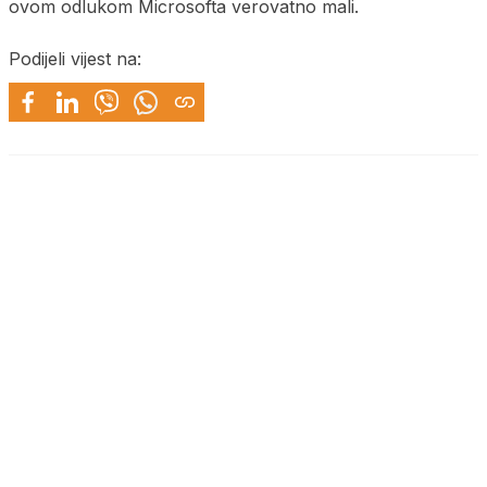
ovom odlukom Microsofta verovatno mali.
Podijeli vijest na: