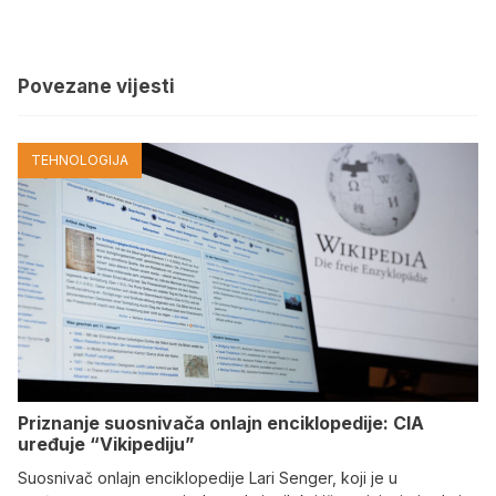
Povezane vijesti
TEHNOLOGIJA
Priznanje suosnivača onlajn enciklopedije: CIA
uređuje “Vikipediju”
Suosnivač onlajn enciklopedije Lari Senger, koji je u