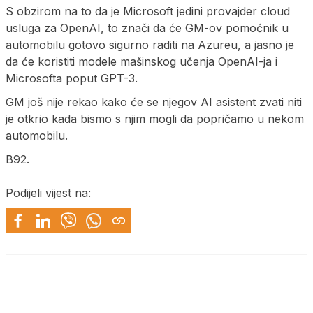
S obzirom na to da je Microsoft jedini provajder cloud
usluga za OpenAI, to znači da će GM-ov pomoćnik u
automobilu gotovo sigurno raditi na Azureu, a jasno je
da će koristiti modele mašinskog učenja OpenAI-ja i
Microsofta poput GPT-3.
GM još nije rekao kako će se njegov AI asistent zvati niti
je otkrio kada bismo s njim mogli da popričamo u nekom
automobilu.
B92.
Podijeli vijest na: