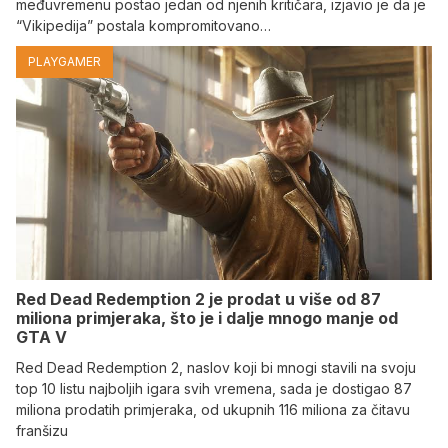
međuvremenu postao jedan od njenih kritičara, izjavio je da je
“Vikipedija” postala kompromitovano…
PLAYGAMER
Red Dead Redemption 2 je prodat u više od 87
miliona primjeraka, što je i dalje mnogo manje od
GTA V
Red Dead Redemption 2, naslov koji bi mnogi stavili na svoju
top 10 listu najboljih igara svih vremena, sada je dostigao 87
miliona prodatih primjeraka, od ukupnih 116 miliona za čitavu
franšizu