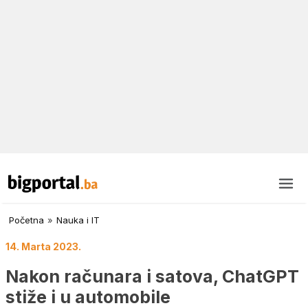
Početna
»
Nauka i IT
14. Marta 2023.
Nakon računara i satova, ChatGPT
stiže i u automobile