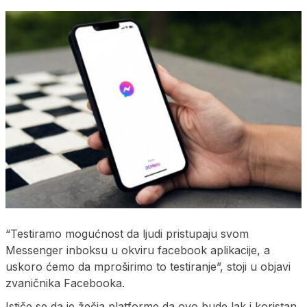
“Testiramo mogućnost da ljudi pristupaju svom
Messenger inboksu u okviru facebook aplikacije, a
uskoro ćemo da mproširimo to testiranje”, stoji u objavi
zvaničnika Facebooka.
Ističe se da je žečja platforme da ovo bude lak i koristan