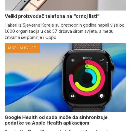
Veliki proizvođač telefona na “crnoj listi”
Hakeri iz Sjeverne Koreje su prethodnih godina napali više od
1.600 organizacija u čak 57 država širom svijeta, a među
žrtvama se pominje i Oppo
MOBILNI SVIJET
Google Health od sada može da sinhronizuje
podatke sa Apple Health aplikacijom