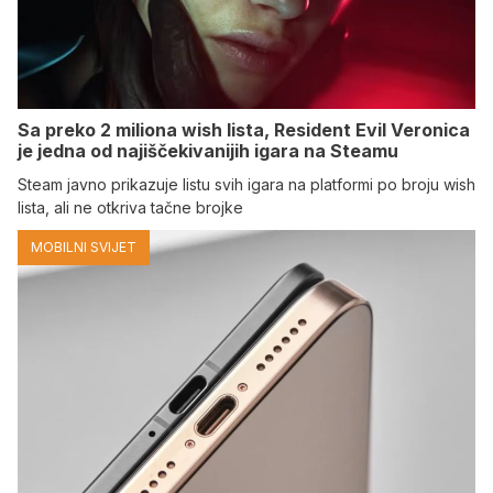
Sa preko 2 miliona wish lista, Resident Evil Veronica
je jedna od najiščekivanijih igara na Steamu
Steam javno prikazuje listu svih igara na platformi po broju wish
lista, ali ne otkriva tačne brojke
MOBILNI SVIJET