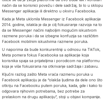
način da se korisnici povežu i dele sadržaj, bi lo u sklopu
Messenger aplikacije ili direktno u okviru Facebooka.
Kada je Meta uklonila Messenger iz Facebook aplikacije
2014. godine, istakla je da je cilj fokusiranje razvoja na to
da se Messenger načini najboljim mogućim iskustvom
razmene poruka i da se izbegne konfuzija sa različitim
Facebook mobilnim iskustvima razmene poruka.
U naporima da bude konkurentniji u odnosu na TikTok,
Meta pomera fokus Facebooka sa aplikacije koja
korisnika spaja sa prijateljima i porodicom na platformu
koja je više fokusirana na otkrivanje sadržaja i zabavu.
Ključni razlog zašto Meta vraća razmenu poruka u
Facebook aplikaciju je da “olakša ljudima da dele ono što
otkriju na Facebooku putem poruka, kada, gde i kako to
odgovara njihovim potrebama, bez potrebe za
prelaskom na drugu aplikaciju”, stoji u objavi kompanije.