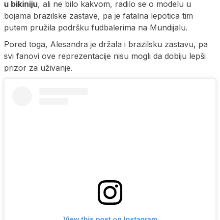
u bikiniju
, ali ne bilo kakvom, radilo se o modelu u
bojama brazilske zastave, pa je fatalna lepotica tim
putem pružila podršku fudbalerima na Mundijalu.
Pored toga, Alesandra je držala i brazilsku zastavu, pa
svi fanovi ove reprezentacije nisu mogli da dobiju lepši
prizor za uživanje.
View this post on Instagram