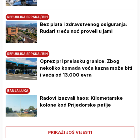
REPUBLIKA SRPSKA / BIH
Bez plata i zdravstvenog osiguranja:
Rudari treću noć proveli u jami
REPUBLIKA SRPSKA / BIH
Oprez pri prelasku granice: Zbog
nekoliko komada voća kazna može biti
i veća od 13.000 evra
BANJA LUKA
Radovi izazvali haos: Kilometarske
kolone kod Prijedorske petlje
PRIKAŽI JOŠ VIJESTI