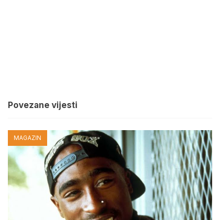
Povezane vijesti
MAGAZIN