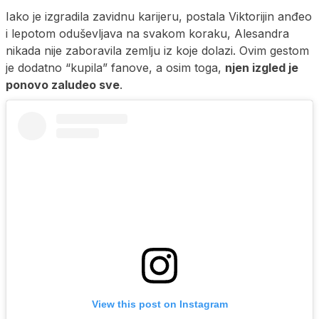
Iako je izgradila zavidnu karijeru, postala Viktorijin anđeo
i lepotom oduševljava na svakom koraku, Alesandra
nikada nije zaboravila zemlju iz koje dolazi. Ovim gestom
je dodatno “kupila” fanove, a osim toga,
njen izgled je
ponovo zaludeo sve
.
View this post on Instagram