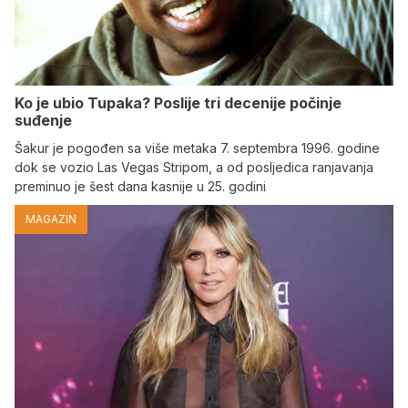
Ko je ubio Tupaka? Poslije tri decenije počinje
suđenje
Šakur je pogođen sa više metaka 7. septembra 1996. godine
dok se vozio Las Vegas Stripom, a od posljedica ranjavanja
preminuo je šest dana kasnije u 25. godini
MAGAZIN