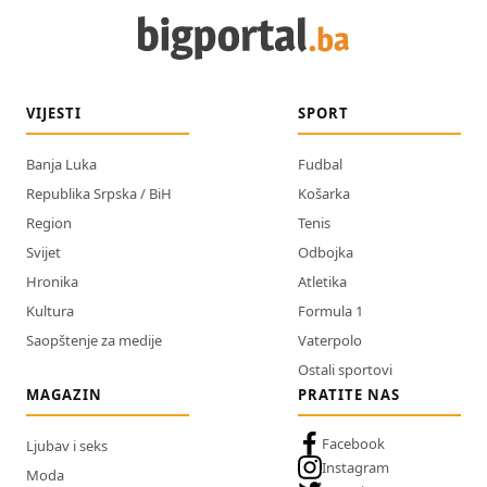
VIJESTI
SPORT
Banja Luka
Fudbal
Republika Srpska / BiH
Košarka
Region
Tenis
Svijet
Odbojka
Hronika
Atletika
Kultura
Formula 1
Saopštenje za medije
Vaterpolo
Ostali sportovi
MAGAZIN
PRATITE NAS
Facebook
Ljubav i seks
Instagram
Moda