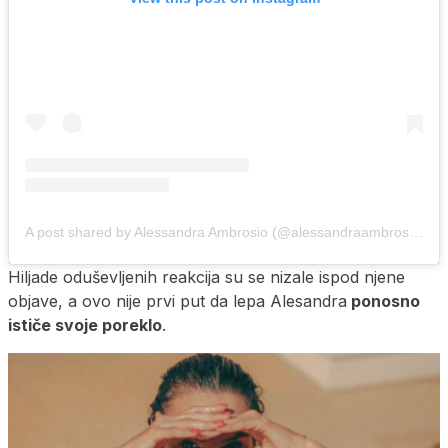
A post shared by Alessandra Ambrosio (@alessandraambrosio)
Hiljade oduševljenih reakcija su se nizale ispod njene
objave, a ovo nije prvi put da lepa Alesandra
ponosno
ističe svoje poreklo
.