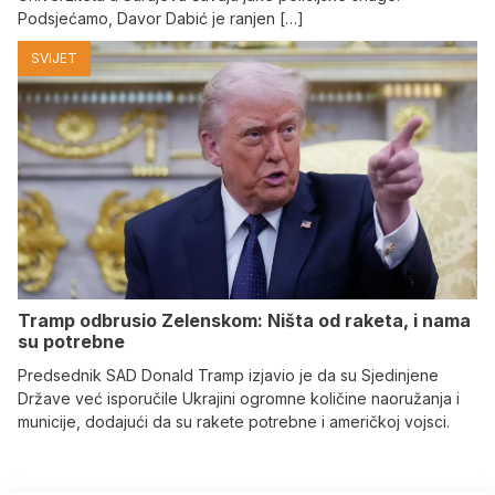
Podsjećamo, Davor Dabić je ranjen […]
SVIJET
Tramp odbrusio Zelenskom: Ništa od raketa, i nama
su potrebne
Predsednik SAD Donald Tramp izjavio je da su Sjedinjene
Države već isporučile Ukrajini ogromne količine naoružanja i
municije, dodajući da su rakete potrebne i američkoj vojsci.