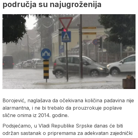
područja su najugroženija
Borojević, naglašava da očekivana količina padavina nije
alarmantna, i ne bi trebalo da prouzrokuje poplave
slične onima iz 2014. godine.
Podsjećamo, u Vladi Republike Srpske danas će biti
održan sastanak o pripremama za adekvatan zajednički