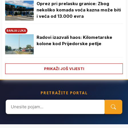
Oprez pri prelasku granice: Zbog
nekoliko komada voća kazna može biti
i veća od 13.000 evra
BANJA LUKA
Radovi izazvali haos: Kilometarske
kolone kod Prijedorske petlje
PRIKAŽI JOŠ VIJESTI
PRETRAŽITE PORTAL
Search
for: