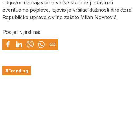
odgovor na najavljene velike količine padavina i
eventualne poplave, izjavio je vršilac dužnosti direktora
Republičke uprave civilne zaštite Milan Novitović.
Podijeli vijest na:
#Trending