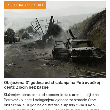
REPUBLIKA SRPSKA / BIH
Obilježena 31 godina od stradanja na Petrovačkoj
cesti: Zločin bez kazne
Služenjem parastosa kod spomen-krsta u mjestu Janjile na
Petrovačkoj cesti i polaganjem vijenaca za stradale Srbe
obilježena je 31 godina od stradanja srpskih civila u avio-