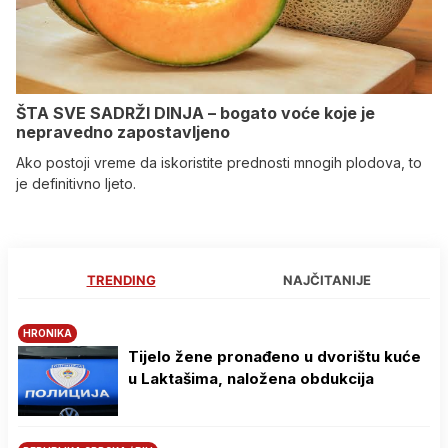
ŠTA SVE SADRŽI DINJA – bogato voće koje je
nepravedno zapostavljeno
Ako postoji vreme da iskoristite prednosti mnogih plodova, to
je definitivno ljeto.
TRENDING
NAJČITANIJE
HRONIKA
Tijelo žene pronađeno u dvorištu kuće
u Laktašima, naložena obdukcija