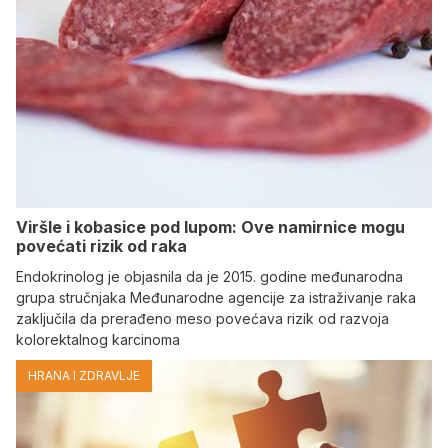
Viršle i kobasice pod lupom: Ove namirnice mogu
povećati rizik od raka
Endokrinolog je objasnila da je 2015. godine međunarodna
grupa stručnjaka Međunarodne agencije za istraživanje raka
zaključila da prerađeno meso povećava rizik od razvoja
kolorektalnog karcinoma
HRANA I ZDRAVLJE