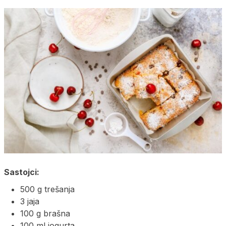
Sastojci:
500 g trešanja
3 jaja
100 g brašna
100 ml jogurta