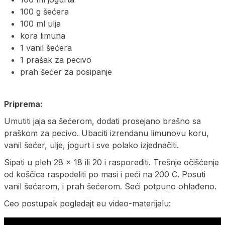
100 g šećera
100 ml ulja
kora limuna
1 vanil šećera
1 prašak za pecivo
prah šećer za posipanje
Priprema:
Umutiti jaja sa šećerom, dodati prosejano brašno sa
praškom za pecivo. Ubaciti izrendanu limunovu koru,
vanil šećer, ulje, jogurt i sve polako izjednačiti.
Sipati u pleh 28 x 18 ili 20 i rasporediti. Trešnje očišćenje
od koščica raspodeliti po masi i peći na 200 C. Posuti
vanil šećerom, i prah šećerom. Seći potpuno ohlađeno.
Ceo postupak pogledajt eu video-materijalu: