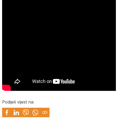
Podijeli vijest na: