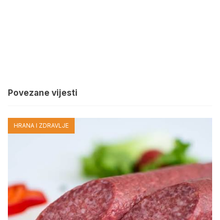
Povezane vijesti
HRANA I ZDRAVLJE