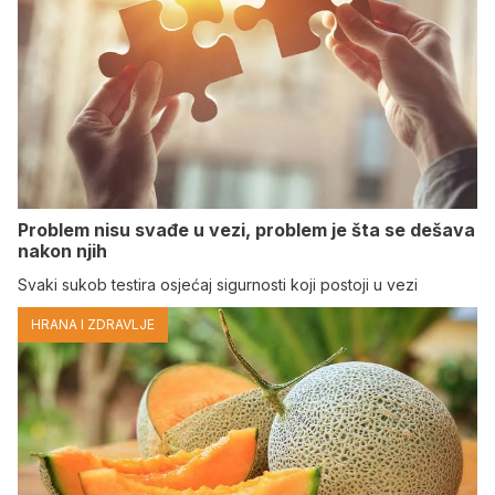
Problem nisu svađe u vezi, problem je šta se dešava
nakon njih
Svaki sukob testira osjećaj sigurnosti koji postoji u vezi
HRANA I ZDRAVLJE