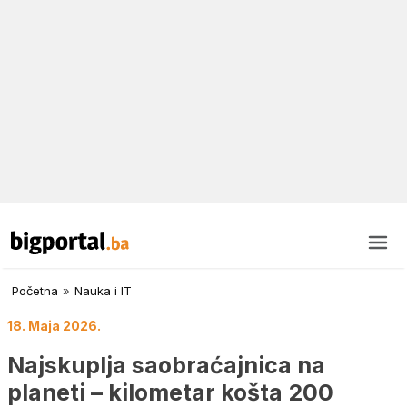
Početna
»
Nauka i IT
18. Maja 2026.
Najskuplja saobraćajnica na
planeti – kilometar košta 200