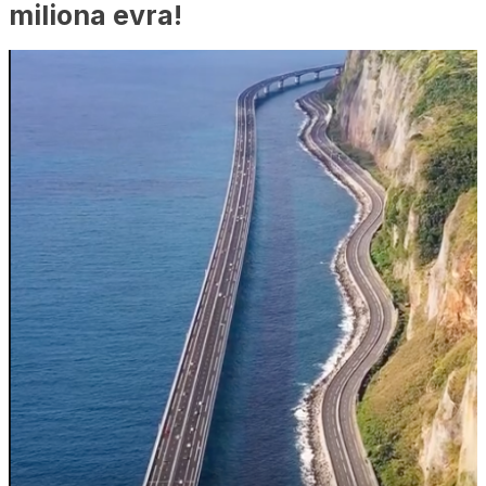
miliona evra!