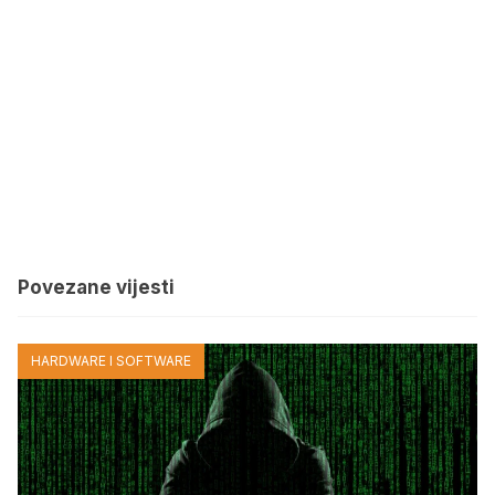
Povezane vijesti
HARDWARE I SOFTWARE