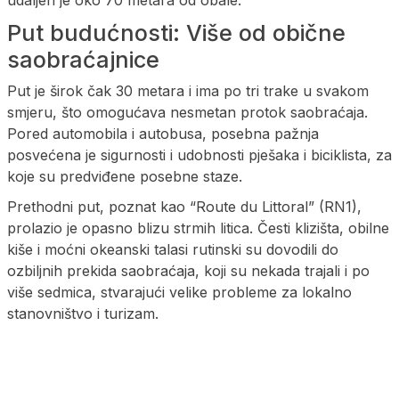
Put budućnosti: Više od obične
saobraćajnice
Put je širok čak 30 metara i ima po tri trake u svakom
smjeru, što omogućava nesmetan protok saobraćaja.
Pored automobila i autobusa, posebna pažnja
posvećena je sigurnosti i udobnosti pješaka i biciklista, za
koje su predviđene posebne staze.
Prethodni put, poznat kao “Route du Littoral” (RN1),
prolazio je opasno blizu strmih litica. Česti klizišta, obilne
kiše i moćni okeanski talasi rutinski su dovodili do
ozbiljnih prekida saobraćaja, koji su nekada trajali i po
više sedmica, stvarajući velike probleme za lokalno
stanovništvo i turizam.