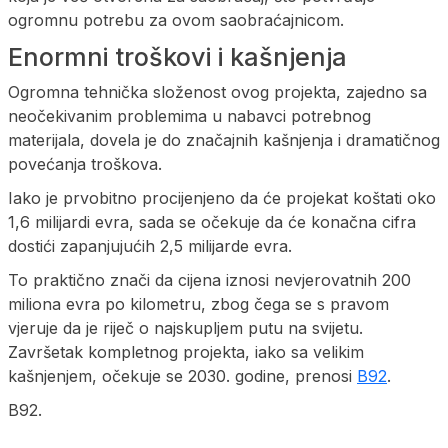
ogromnu potrebu za ovom saobraćajnicom.
Enormni troškovi i kašnjenja
Ogromna tehnička složenost ovog projekta, zajedno sa
neočekivanim problemima u nabavci potrebnog
materijala, dovela je do značajnih kašnjenja i dramatičnog
povećanja troškova.
Iako je prvobitno procijenjeno da će projekat koštati oko
1,6 milijardi evra, sada se očekuje da će konačna cifra
dostići zapanjujućih 2,5 milijarde evra.
To praktično znači da cijena iznosi nevjerovatnih 200
miliona evra po kilometru, zbog čega se s pravom
vjeruje da je riječ o najskupljem putu na svijetu.
Završetak kompletnog projekta, iako sa velikim
kašnjenjem, očekuje se 2030. godine, prenosi
B92
.
B92.