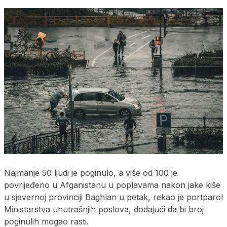
Najmanje 50 ljudi je poginulo, a više od 100 je
povrijeđeno u Afganistanu u poplavama nakon jake kiše
u sjevernoj provinciji Baghlan u petak, rekao je portparol
Ministarstva unutrašnjih poslova, dodajući da bi broj
poginulih mogao rasti.