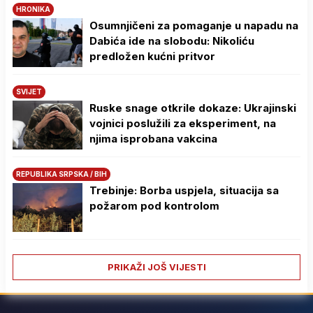
HRONIKA
Osumnjičeni za pomaganje u napadu na
Dabića ide na slobodu: Nikoliću
predložen kućni pritvor
SVIJET
Ruske snage otkrile dokaze: Ukrajinski
vojnici poslužili za eksperiment, na
njima isprobana vakcina
REPUBLIKA SRPSKA / BIH
Trebinje: Borba uspjela, situacija sa
požarom pod kontrolom
PRIKAŽI JOŠ VIJESTI