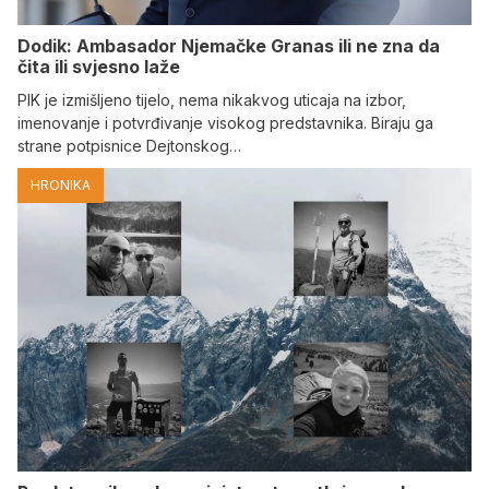
Dodik: Ambasador Njemačke Granas ili ne zna da
čita ili svjesno laže
PIK je izmišljeno tijelo, nema nikakvog uticaja na izbor,
imenovanje i potvrđivanje visokog predstavnika. Biraju ga
strane potpisnice Dejtonskog…
HRONIKA