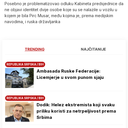
Posebno je problematizovao odluku Kabineta predsjednice da
ne objavi identitet dvije osobe koje su se nalazile u vozilu u
kojem je bila Pirc Musar, među kojima je, prema medijskim
navodima, i ruska državljanka
TRENDING
NAJČITANIJE
REPUBLIKA SRPSKA / BIH
Ambasada Ruske Federacije:
Licemjerje u svom punom sjaju
REPUBLIKA SRPSKA / BIH
Dodik: Helez ekstremista koji svaku
priliku koristi za netrpeljivost prema
Srbima