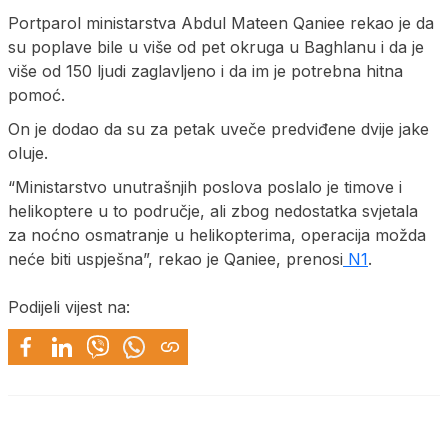
Portparol ministarstva Abdul Mateen Qaniee rekao je da
su poplave bile u više od pet okruga u Baghlanu i da je
više od 150 ljudi zaglavljeno i da im je potrebna hitna
pomoć.
On je dodao da su za petak uveče predviđene dvije jake
oluje.
“Ministarstvo unutrašnjih poslova poslalo je timove i
helikoptere u to područje, ali zbog nedostatka svjetala
za noćno osmatranje u helikopterima, operacija možda
neće biti uspješna”, rekao je Qaniee, prenosi
N1
.
Podijeli vijest na: