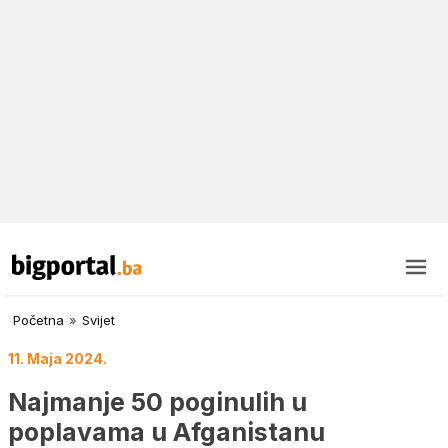
Početna
»
Svijet
11. Maja 2024.
Najmanje 50 poginulih u
poplavama u Afganistanu