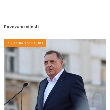
Povezane vijesti
REPUBLIKA SRPSKA / BIH