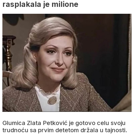
rasplakala je milione
Glumica Zlata Petković je gotovo celu svoju
trudnoću sa prvim detetom držala u tajnosti.