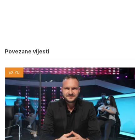
Povezane vijesti
EX YU