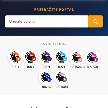
PRETRAŽITE PORTAL
Search
for:
RADIO STANICE
BiG 1
BiG 2
BiG 3
BiG 4
BiG Balade
BiG Folk
BiG iG
BiG Rock