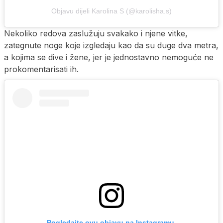
Objavu dijeli Karolina S (@karolisha.s)
Nekoliko redova zaslužuju svakako i njene vitke,
zategnute noge koje izgledaju kao da su duge dva metra,
a kojima se dive i žene, jer je jednostavno nemoguće ne
prokomentarisati ih.
Pogledajte ovu objavu na Instagramu.