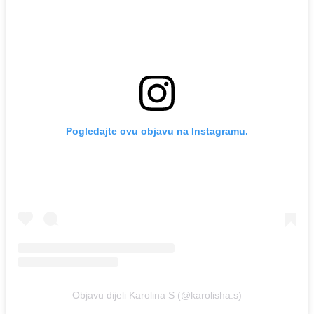
Pogledajte ovu objavu na Instagramu.
Objavu dijeli Karolina S (@karolisha.s)