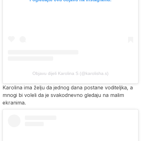
Objavu dijeli Karolina S (@karolisha.s)
Karolina ima želju da jednog dana postane voditeljka, a
mnogi bi voleli da je svakodnevno gledaju na malim
ekranima.