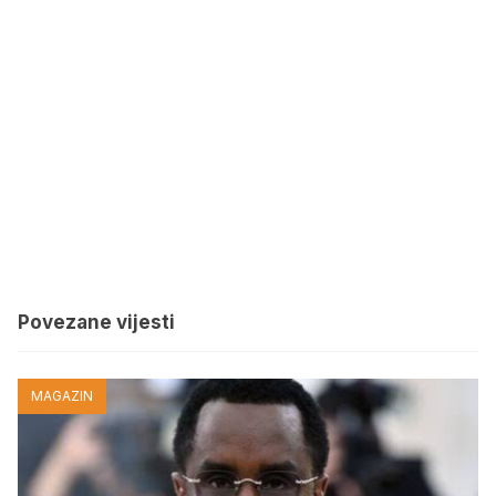
Povezane vijesti
MAGAZIN