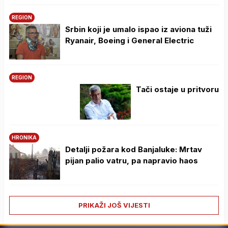
REGION
Srbin koji je umalo ispao iz aviona tuži
Ryanair, Boeing i General Electric
REGION
Tači ostaje u pritvoru
HRONIKA
Detalji požara kod Banjaluke: Mrtav
pijan palio vatru, pa napravio haos
PRIKAŽI JOŠ VIJESTI