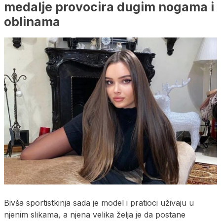
medalje provocira dugim nogama i
oblinama
Bivša sportistkinja sada je model i pratioci uživaju u
njenim slikama, a njena velika želja je da postane