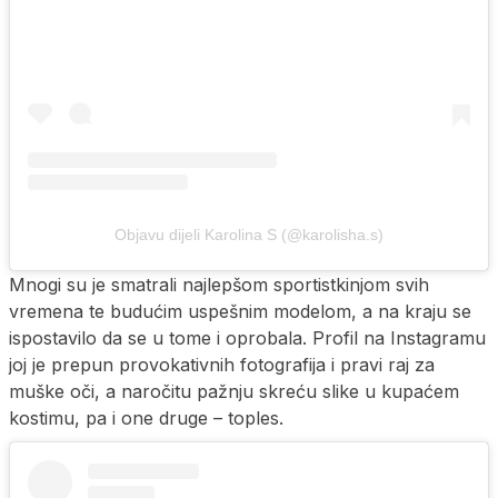
Objavu dijeli Karolina S (@karolisha.s)
Mnogi su je smatrali najlepšom sportistkinjom svih
vremena te budućim uspešnim modelom, a na kraju se
ispostavilo da se u tome i oprobala. Profil na Instagramu
joj je prepun provokativnih fotografija i pravi raj za
muške oči, a naročitu pažnju skreću slike u kupaćem
kostimu, pa i one druge – toples.