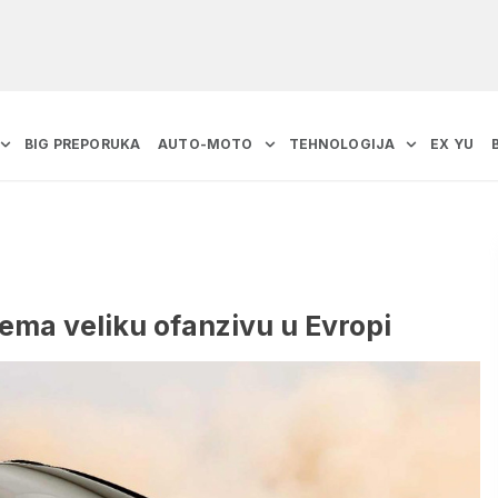
BIG PREPORUKA
AUTO-MOTO
TEHNOLOGIJA
EX YU
rema veliku ofanzivu u Evropi