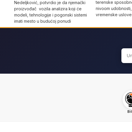
terenske sposobno
Nedeljković, potvrdio je da njemački
nivoom udobnosti,
proizvođač vozila analizira koji će
vremenske uslove i
modeli, tehnologije i pogonski sistemi
imati mesto u budućoj ponudi
Sear
for:
Bi