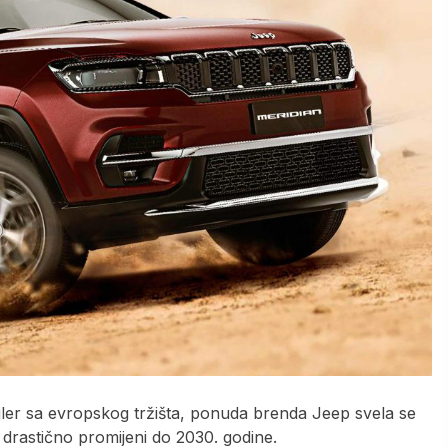
er sa evropskog tržišta, ponuda brenda Jeep svela se
drastično promijeni do 2030. godine.