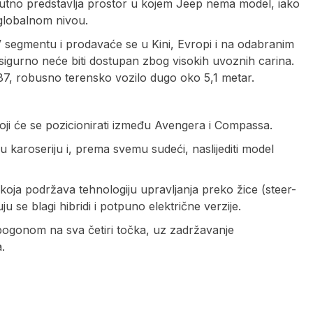
utno predstavlja prostor u kojem Jeep nema model, iako
 globalnom nivou.
 segmentu i prodavaće se u Kini, Evropi i na odabranim
 sigurno neće biti dostupan zbog visokih uvoznih carina.
, robusno terensko vozilo dugo oko 5,1 metar.
i će se pozicionirati između Avengera i Compassa.
ju karoseriju i, prema svemu sudeći, naslijediti model
koja podržava tehnologiju upravljanja preko žice (steer-
u se blagi hibridi i potpuno električne verzije.
pogonom na sva četiri točka, uz zadržavanje
.