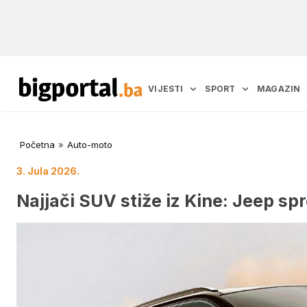
VIJESTI
SPORT
MAGAZIN
Početna
»
Auto-moto
3. Jula 2026.
Najjači SUV stiže iz Kine: Jeep sp