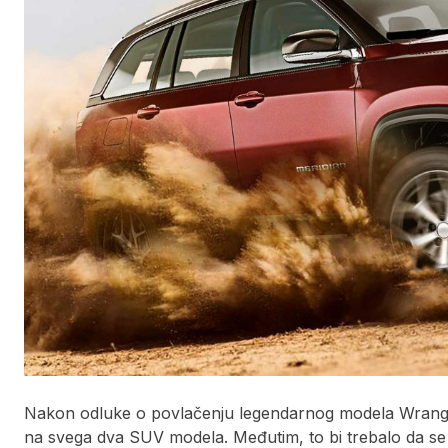
Nakon odluke o povlačenju legendarnog modela Wrangl
na svega dva SUV modela. Međutim, to bi trebalo da se 