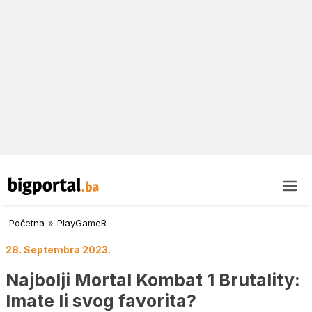
Početna
»
PlayGameR
28. Septembra 2023.
Najbolji Mortal Kombat 1 Brutality:
Imate li svog favorita?