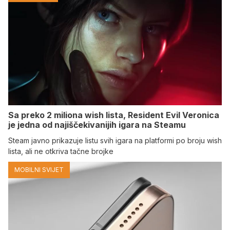
Sa preko 2 miliona wish lista, Resident Evil Veronica
je jedna od najiščekivanijih igara na Steamu
Steam javno prikazuje listu svih igara na platformi po broju wish
lista, ali ne otkriva tačne brojke
MOBILNI SVIJET