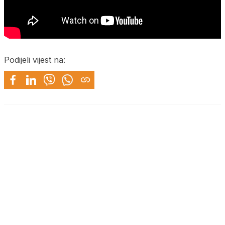
Podijeli vijest na: