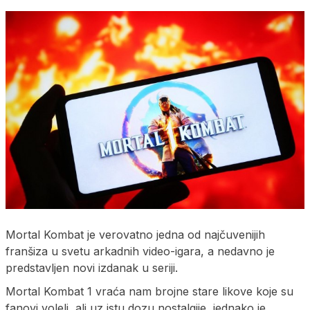
Mortal Kombat je verovatno jedna od najčuvenijih
franšiza u svetu arkadnih video-igara, a nedavno je
predstavljen novi izdanak u seriji.
Mortal Kombat 1 vraća nam brojne stare likove koje su
fanovi voleli, ali uz istu dozu nostalgije, jednako je