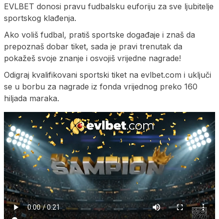
EVLBET donosi pravu fudbalsku euforiju za sve ljubitelje
sportskog klađenja.
Ako voliš fudbal, pratiš sportske događaje i znaš da
prepoznaš dobar tiket, sada je pravi trenutak da
pokažeš svoje znanje i osvojiš vrijedne nagrade!
Odigraj kvalifikovani sportski tiket na evlbet.com i uključi
se u borbu za nagrade iz fonda vrijednog preko 160
hiljada maraka.