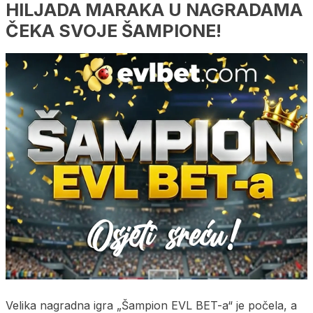
HILJADA MARAKA U NAGRADAMA
ČEKA SVOJE ŠAMPIONE!
Velika nagradna igra „Šampion EVL BET-a“ je počela, a