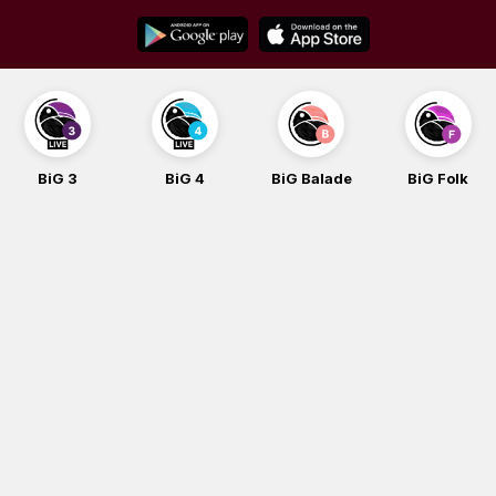
Skip
to
content
BiG 3
BiG 4
BiG Balade
BiG Folk