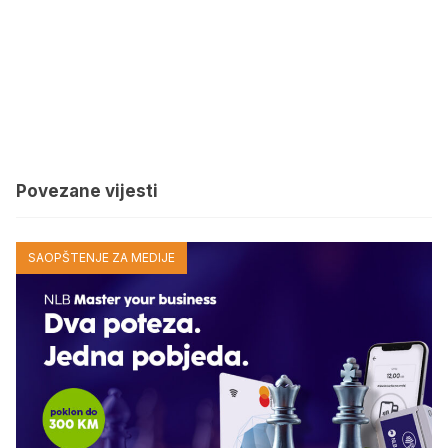
Povezane vijesti
SAOPŠTENJE ZA MEDIJE