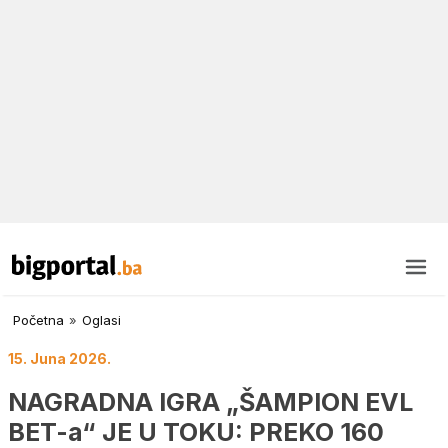
Početna
»
Oglasi
15. Juna 2026.
NAGRADNA IGRA „ŠAMPION EVL
BET-a“ JE U TOKU: PREKO 160