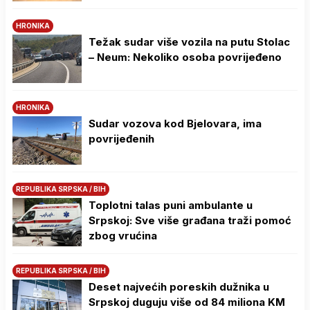
HRONIKA
Težak sudar više vozila na putu Stolac
– Neum: Nekoliko osoba povrijeđeno
HRONIKA
Sudar vozova kod Bjelovara, ima
povrijeđenih
REPUBLIKA SRPSKA / BIH
Toplotni talas puni ambulante u
Srpskoj: Sve više građana traži pomoć
zbog vrućina
REPUBLIKA SRPSKA / BIH
Deset najvećih poreskih dužnika u
Srpskoj duguju više od 84 miliona KM