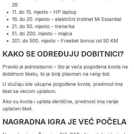
26
11. do 15. mjesto – HP laptop
16. do 20. mjesto – električni trotinet Mi Essential
21. do 50. mjesto – trenerka
51. do 200. mjesto – majica
201. do 500. mjesto – Freebet bonus od 50 KM
KAKO SE ODREĐUJU DOBITNICI?
Pravilo je jednostavno – što je veća pogođena kvota na
dobitnom tiketu, to je bolji plasman na rang-listi.
U slučaju iste ukupne pogođene kvote, prednost ima
tiket sa većom uplatom.
Ako su kvota i uplata identične, prednost ima ranije
uplaćen tiket.
NAGRADNA IGRA JE VEĆ POČELA