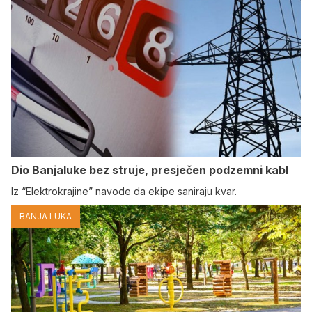
Dio Banjaluke bez struje, presječen podzemni kabl
Iz “Elektrokrajine” navode da ekipe saniraju kvar.
BANJA LUKA