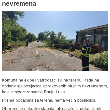
nevremena
Komunalne ekipe i vatrogasci su na terenu i rade na
otklanjanju posljedica uzrokovanih olujnim nevremenom,
koje je sinoć zahvatilo Banju Luku.
Prema podacima sa terena, nema većih posljedica.
Oboreno je nekoliko stabala, ali najviše je polomljenih