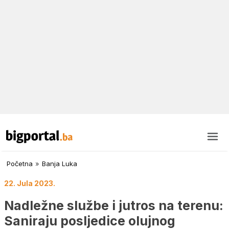
Početna
»
Banja Luka
22. Jula 2023.
Nadležne službe i jutros na terenu:
Saniraju posljedice olujnog