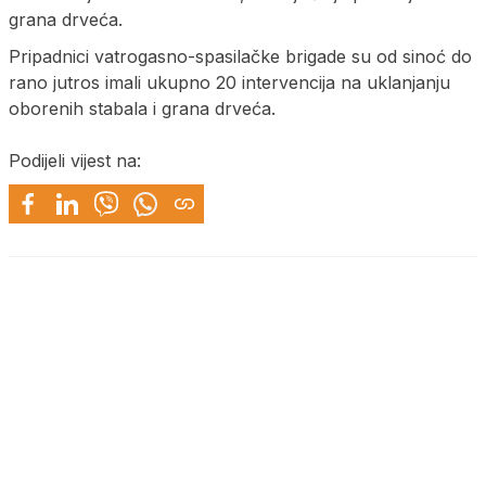
grana drveća.
Pripadnici vatrogasno-spasilačke brigade su od sinoć do
rano jutros imali ukupno 20 intervencija na uklanjanju
oborenih stabala i grana drveća.
Podijeli vijest na: