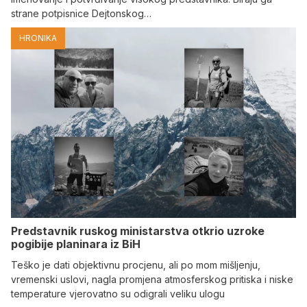
strane potpisnice Dejtonskog…
HRONIKA
Predstavnik ruskog ministarstva otkrio uzroke
pogibije planinara iz BiH
Teško je dati objektivnu procjenu, ali po mom mišljenju,
vremenski uslovi, nagla promjena atmosferskog pritiska i niske
temperature vjerovatno su odigrali veliku ulogu