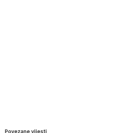
Povezane vijesti