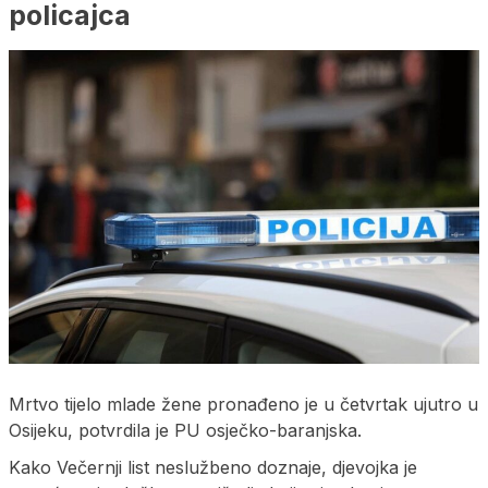
policajca
Mrtvo tijelo mlade žene pronađeno je u četvrtak ujutro u
Osijeku, potvrdila je PU osječko-baranjska.
Kako Večernji list neslužbeno doznaje, djevojka je