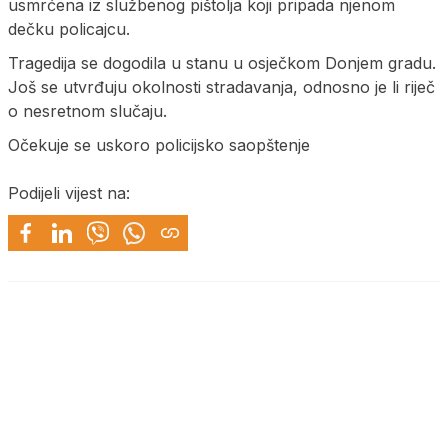
usmrćena iz službenog pištolja koji pripada njenom
dečku policajcu.
Tragedija se dogodila u stanu u osječkom Donjem gradu.
Još se utvrđuju okolnosti stradavanja, odnosno je li riječ
o nesretnom slučaju.
Očekuje se uskoro policijsko saopštenje
Podijeli vijest na: