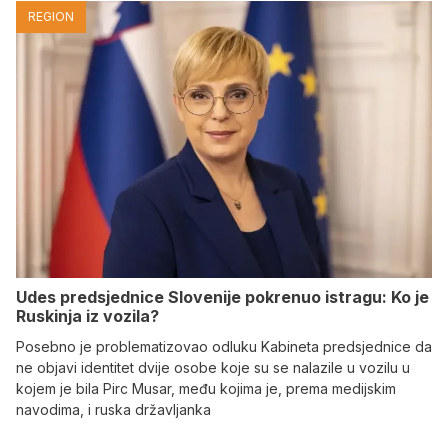
REGION
Udes predsjednice Slovenije pokrenuo istragu: Ko je
Ruskinja iz vozila?
Posebno je problematizovao odluku Kabineta predsjednice da
ne objavi identitet dvije osobe koje su se nalazile u vozilu u
kojem je bila Pirc Musar, među kojima je, prema medijskim
navodima, i ruska državljanka