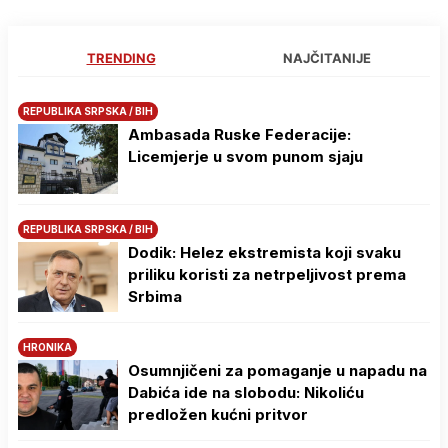
TRENDING
NAJČITANIJE
REPUBLIKA SRPSKA / BIH
Ambasada Ruske Federacije:
Licemjerje u svom punom sjaju
REPUBLIKA SRPSKA / BIH
Dodik: Helez ekstremista koji svaku
priliku koristi za netrpeljivost prema
Srbima
HRONIKA
Osumnjičeni za pomaganje u napadu na
Dabića ide na slobodu: Nikoliću
predložen kućni pritvor