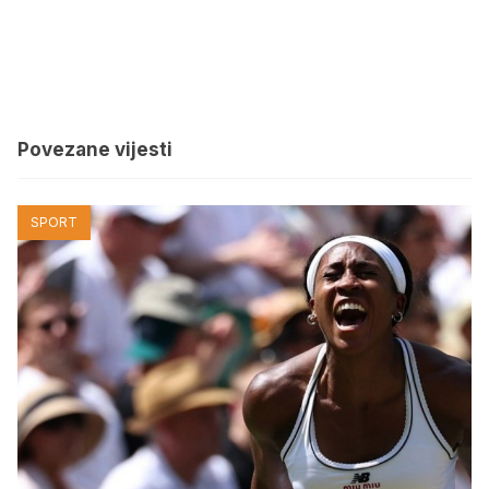
Povezane vijesti
SPORT