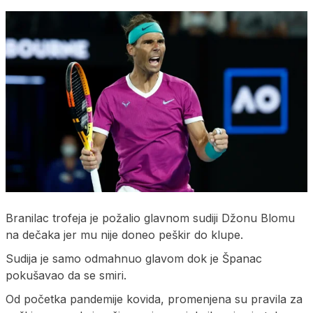
Branilac trofeja je požalio glavnom sudiji Džonu Blomu
na dečaka jer mu nije doneo peškir do klupe.
Sudija je samo odmahnuo glavom dok je Španac
pokušavao da se smiri.
Od početka pandemije kovida, promenjena su pravila za