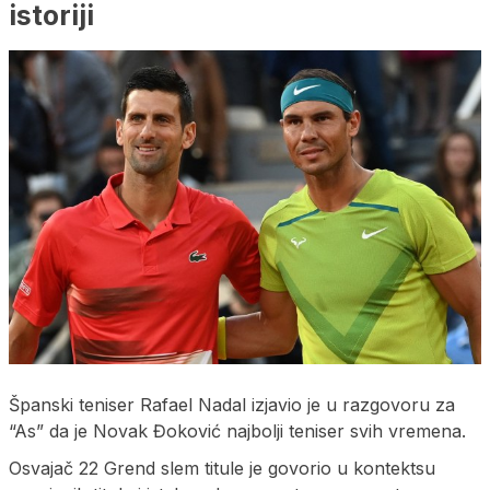
istoriji
Španski teniser Rafael Nadal izjavio je u razgovoru za
“As” da je Novak Đoković najbolji teniser svih vremena.
Osvajač 22 Grend slem titule je govorio u kontektsu