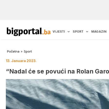
VIJESTI
SPORT
MAGAZIN
Početna
»
Sport
13. Januara 2023.
“Nadal će se povući na Rolan Gar