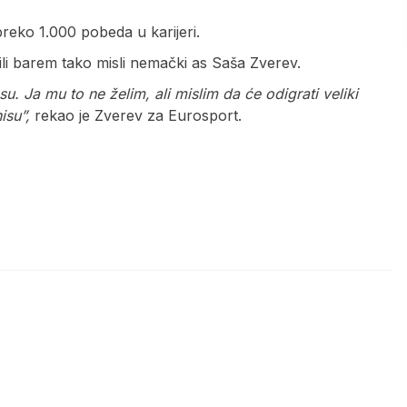
preko 1.000 pobeda u karijeri.
 ili barem tako misli nemački as Saša Zverev.
u. Ja mu to ne želim, ali mislim da će odigrati veliki
isu”,
rekao je Zverev za Eurosport.