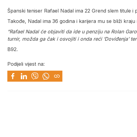
Španski teniser Rafael Nadal ima 22 Grend slem titule i 
Takođe, Nadal ima 36 godina i karijera mu se bliži kraju
“Rafael Nadal će objaviti da ide u penziju na Rolan Garos
turnir, možda ga čak i osvojiti i onda reći ‘Doviđenja’ ten
B92.
Podijeli vijest na: