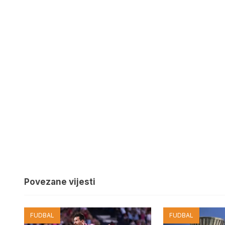
Povezane vijesti
FUDBAL
FUDBAL