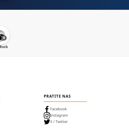
 Rock
PRATITE NAS
Facebook
Instagram
X / Twitter