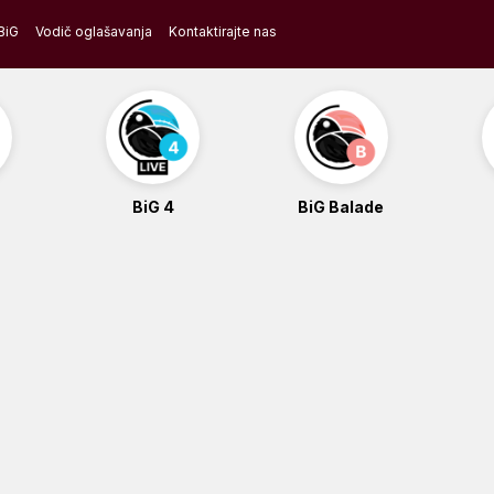
BiG
Vodič oglašavanja
Kontaktirajte nas
BiG 4
BiG Balade