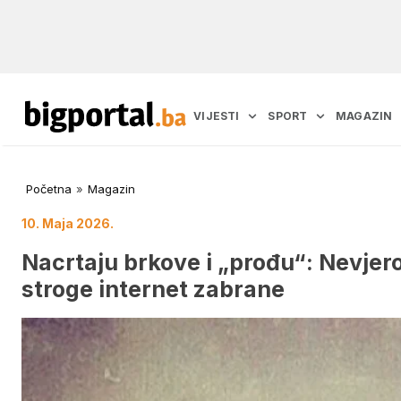
VIJESTI
SPORT
MAGAZIN
Početna
»
Magazin
10. Maja 2026.
Nacrtaju brkove i „prođu“: Nevjero
stroge internet zabrane