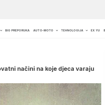
BIG PREPORUKA
AUTO-MOTO
TEHNOLOGIJA
EX YU
vatni načini na koje djeca varaju