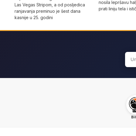
nosila lepršavu hal
Las Vegas Stripom, a od posljedica
prati liniju tela i ist
ranjavanja preminuo je šest dana
kasnije u 25. godini
Sear
for:
Bi