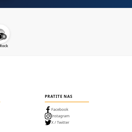
 Rock
PRATITE NAS
Facebook
Instagram
X / Twitter