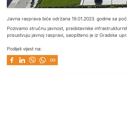
Javna rasprava biće održana 19.01.2023. godine sa poč
Pozivamo stručnu javnost, predstavnike infrastrukturnih 
prisustvuju javnoj raspravi, saopšteno je iz Gradske upr
Podijeli vijest na: