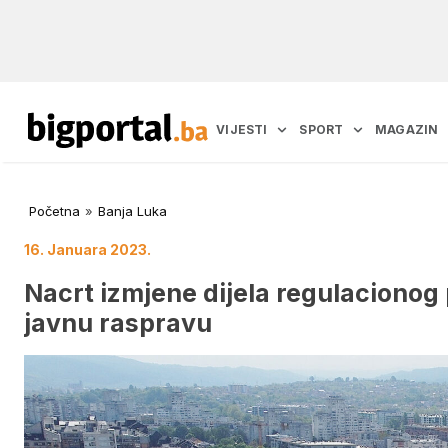
VIJESTI
SPORT
MAGAZIN
Početna
»
Banja Luka
16. Januara 2023.
Nacrt izmjene dijela regulacionog
javnu raspravu