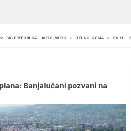
BIG PREPORUKA
AUTO-MOTO
TEHNOLOGIJA
EX YU
 plana: Banjalučani pozvani na