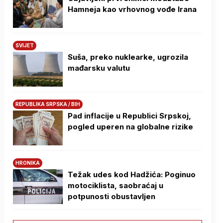
Hamneja kao vrhovnog vođe Irana
SVIJET
Suša, preko nuklearke, ugrozila
mađarsku valutu
REPUBLIKA SRPSKA / BIH
Pad inflacije u Republici Srpskoj,
pogled uperen na globalne rizike
HRONIKA
Težak udes kod Hadžića: Poginuo
motociklista, saobraćaj u
potpunosti obustavljen