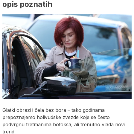
opis poznatih
Glatki obrazi i čela bez bora – tako godinama
prepoznajemo holivudske zvezde koje se često
podvrgnu tretmanima botoksa, ali trenutno vlada novi
trend.