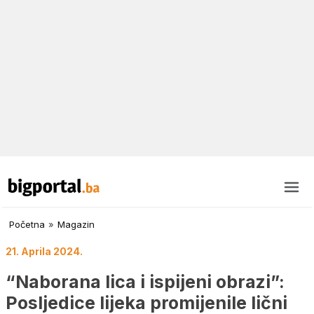
Početna
»
Magazin
21. Aprila 2024.
“Naborana lica i ispijeni obrazi”:
Posljedice lijeka promijenile lični