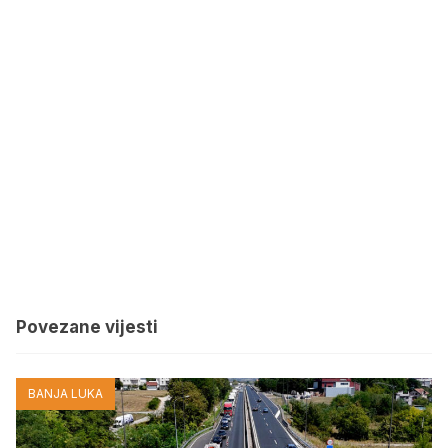
Povezane vijesti
BANJA LUKA