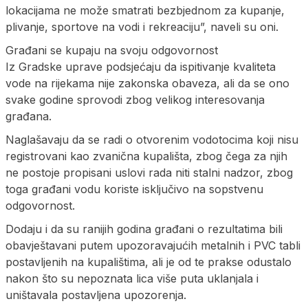
lokacijama ne može smatrati bezbjednom za kupanje,
plivanje, sportove na vodi i rekreaciju”, naveli su oni.
Građani se kupaju na svoju odgovornost
Iz Gradske uprave podsjećaju da ispitivanje kvaliteta
vode na rijekama nije zakonska obaveza, ali da se ono
svake godine sprovodi zbog velikog interesovanja
građana.
Naglašavaju da se radi o otvorenim vodotocima koji nisu
registrovani kao zvanična kupališta, zbog čega za njih
ne postoje propisani uslovi rada niti stalni nadzor, zbog
toga građani vodu koriste isključivo na sopstvenu
odgovornost.
Dodaju i da su ranijih godina građani o rezultatima bili
obavještavani putem upozoravajućih metalnih i PVC tabli
postavljenih na kupalištima, ali je od te prakse odustalo
nakon što su nepoznata lica više puta uklanjala i
uništavala postavljena upozorenja.