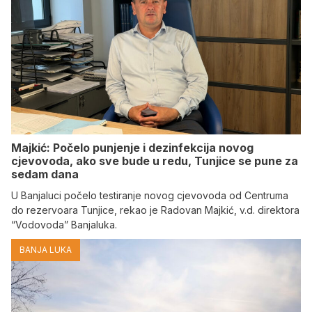
Majkić: Počelo punjenje i dezinfekcija novog
cjevovoda, ako sve bude u redu, Tunjice se pune za
sedam dana
U Banjaluci počelo testiranje novog cjevovoda od Centruma
do rezervoara Tunjice, rekao je Radovan Majkić, v.d. direktora
“Vodovoda” Banjaluka.
BANJA LUKA