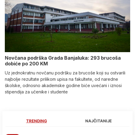
Novčana podrška Grada Banjaluka: 293 brucoša
dobiće po 200 KM
Uz jednokratnu novčanu podršku za brucoše koji su ostvarili
najbolje rezultate prilikom upisa na fakultete, od naredne
školske, odnosno akademske godine biće uvećani i iznosi
stipendija za učenike i studente
TRENDING
NAJČITANIJE