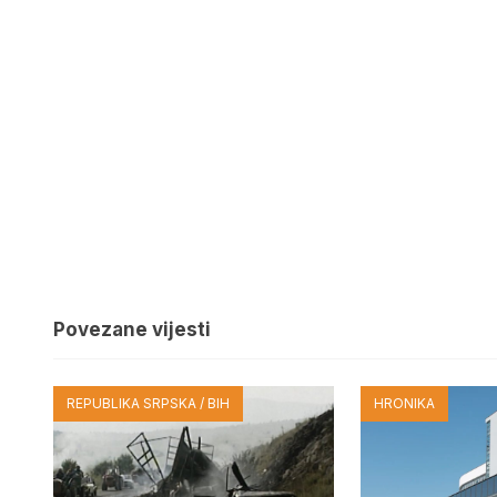
Povezane vijesti
REPUBLIKA SRPSKA / BIH
HRONIKA