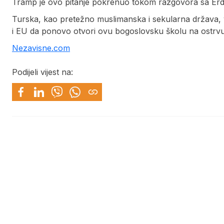
Tramp je ovo pitanje pokrenuo tokom razgovora sa Er
Turska, kao pretežno muslimanska i sekularna država, v
i EU da ponovo otvori ovu bogoslovsku školu na ostrvu
Nezavisne.com
Podijeli vijest na: