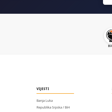
for:
Bi
VIJESTI
Banja Luka
Republika Srpska / BiH