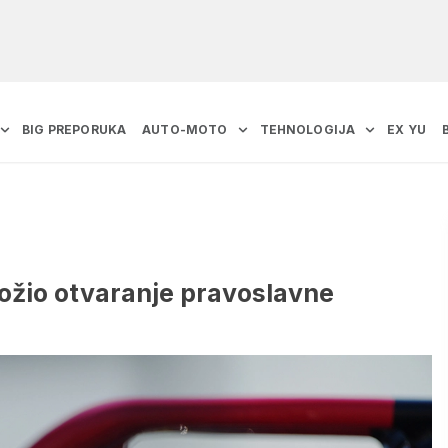
BIG PREPORUKA
AUTO-MOTO
TEHNOLOGIJA
EX YU
ožio otvaranje pravoslavne