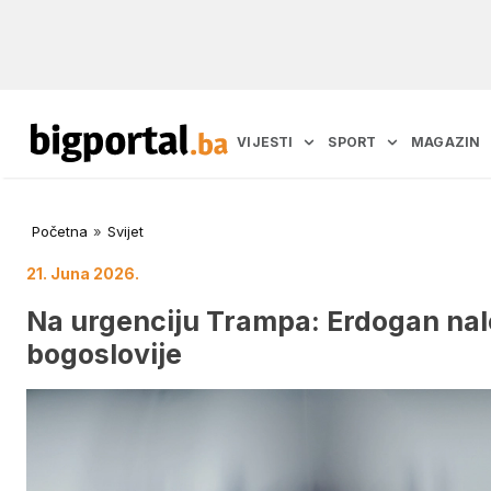
VIJESTI
SPORT
MAGAZIN
Početna
»
Svijet
21. Juna 2026.
Na urgenciju Trampa: Erdogan nal
bogoslovije