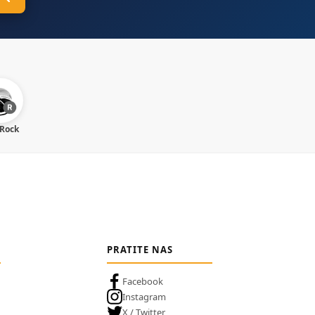
 Rock
PRATITE NAS
Facebook
Instagram
X / Twitter