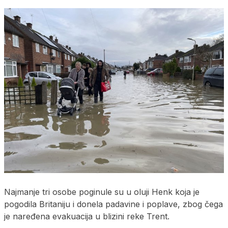
Najmanje tri osobe poginule su u oluji Henk koja je
pogodila Britaniju i donela padavine i poplave, zbog čega
je naređena evakuacija u blizini reke Trent.