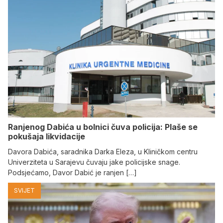
Ranjenog Dabića u bolnici čuva policija: Plaše se
pokušaja likvidacije
Davora Dabića, saradnika Darka Eleza, u Kliničkom centru
Univerziteta u Sarajevu čuvaju jake policijske snage.
Podsjećamo, Davor Dabić je ranjen […]
SVIJET