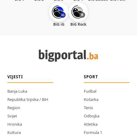
BiG iG
BiG Rock
VIJESTI
SPORT
Banja Luka
Fudbal
Republika Srpska / BiH
Košarka
Region
Tenis
Svijet
Odbojka
Hronika
Atletika
Kultura
Formula 1