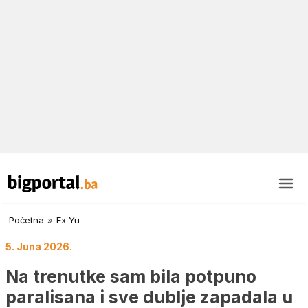
Početna
»
Ex Yu
5. Juna 2026.
Na trenutke sam bila potpuno
paralisana i sve dublje zapadala u