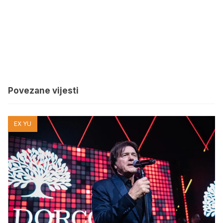
Povezane vijesti
EX YU