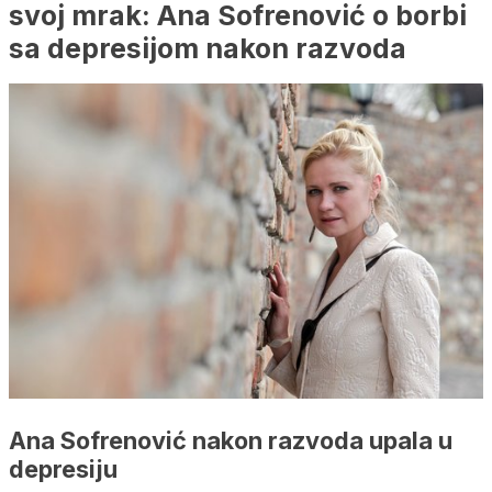
svoj mrak: Ana Sofrenović o borbi
sa depresijom nakon razvoda
Ana Sofrenović nakon razvoda upala u
depresiju