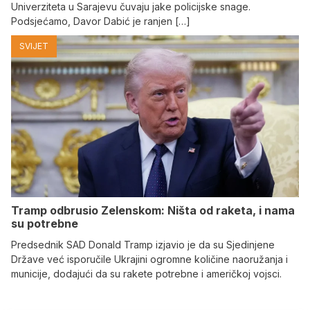
Univerziteta u Sarajevu čuvaju jake policijske snage.
Podsjećamo, Davor Dabić je ranjen […]
SVIJET
Tramp odbrusio Zelenskom: Ništa od raketa, i nama
su potrebne
Predsednik SAD Donald Tramp izjavio je da su Sjedinjene
Države već isporučile Ukrajini ogromne količine naoružanja i
municije, dodajući da su rakete potrebne i američkoj vojsci.