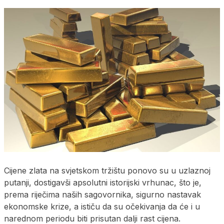
Cijene zlata na svjetskom tržištu ponovo su u uzlaznoj
putanji, dostigavši apsolutni istorijski vrhunac, što je,
prema riječima naših sagovornika, sigurno nastavak
ekonomske krize, a ističu da su očekivanja da će i u
narednom periodu biti prisutan dalji rast cijena.