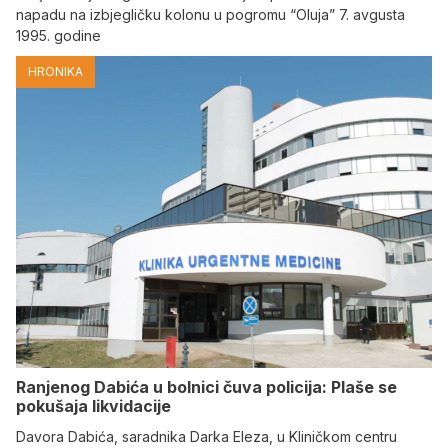
napadu na izbjegličku kolonu u pogromu “Oluja” 7. avgusta
1995. godine
HRONIKA
Ranjenog Dabića u bolnici čuva policija: Plaše se
pokušaja likvidacije
Davora Dabića, saradnika Darka Eleza, u Kliničkom centru