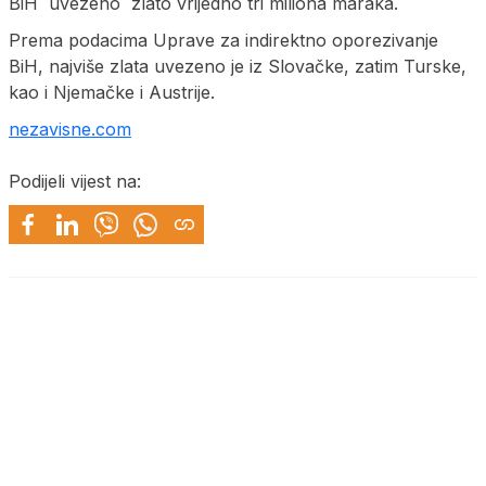
BiH uvezeno zlato vrijedno tri miliona maraka.
Prema podacima Uprave za indirektno oporezivanje
BiH, najviše zlata uvezeno je iz Slovačke, zatim Turske,
kao i Njemačke i Austrije.
nezavisne.com
Podijeli vijest na: