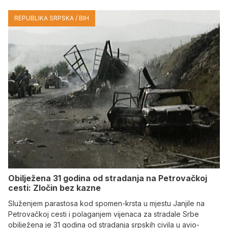
REPUBLIKA SRPSKA / BIH
Obilježena 31 godina od stradanja na Petrovačkoj
cesti: Zločin bez kazne
Služenjem parastosa kod spomen-krsta u mjestu Janjile na
Petrovačkoj cesti i polaganjem vijenaca za stradale Srbe
obilježena je 31 godina od stradanja srpskih civila u avio-