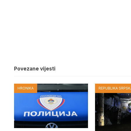
Povezane vijesti
HRONIKA
REPUBLIKA SRPSKA