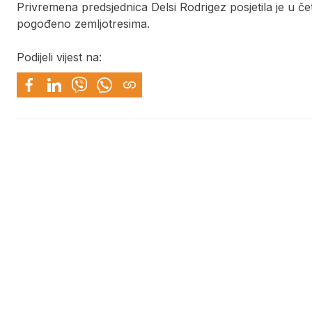
Privremena predsjednica Delsi Rodrigez posjetila je u č
pogođeno zemljotresima.
Podijeli vijest na: