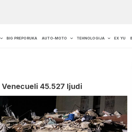
BIG PREPORUKA
AUTO-MOTO
TEHNOLOGIJA
EX YU
 Venecueli 45.527 ljudi