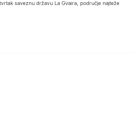
etvrtak saveznu državu La Gvaira, područje najteže