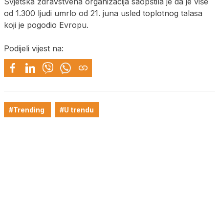
Svjetska zdravstvena organizacija saopštila je da je više
od 1.300 ljudi umrlo od 21. juna usled toplotnog talasa
koji je pogodio Evropu.
Podijeli vijest na:
#Trending
#U trendu