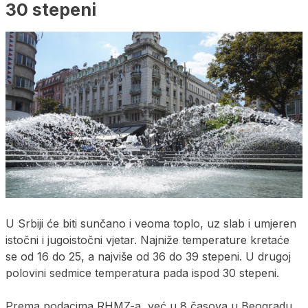
30 stepeni
U Srbiji će biti sunčano i veoma toplo, uz slab i umjeren
istočni i jugoistočni vjetar. Najniže temperature kretaće
se od 16 do 25, a najviše od 36 do 39 stepeni. U drugoj
polovini sedmice temperatura pada ispod 30 stepeni.
Prema podacima RHMZ-a, već u 8 časova u Beogradu