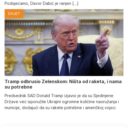
Podsjećamo, Davor Dabić je ranjen […]
SVIJET
Tramp odbrusio Zelenskom: Ništa od raketa, i nama
su potrebne
Predsednik SAD Donald Tramp izjavio je da su Sjedinjene
Države već isporučile Ukrajini ogromne količine naoružanja i
municije, dodajući da su rakete potrebne i američkoj vojsci.