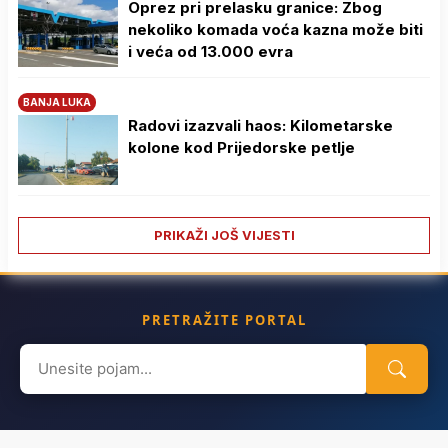
Oprez pri prelasku granice: Zbog
nekoliko komada voća kazna može biti
i veća od 13.000 evra
BANJA LUKA
Radovi izazvali haos: Kilometarske
kolone kod Prijedorske petlje
PRIKAŽI JOŠ VIJESTI
PRETRAŽITE PORTAL
Search
for: