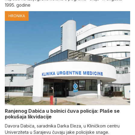
1995. godine
HRONIKA
Ranjenog Dabića u bolnici čuva policija: Plaše se
pokušaja likvidacije
Davora Dabića, saradnika Darka Eleza, u Kliničkom centru
Univerziteta u Sarajevu čuvaju jake policijske snage.