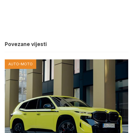
Povezane vijesti
AUTO-MOTO