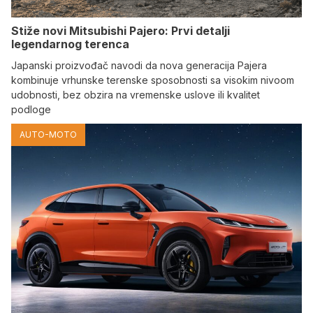
Stiže novi Mitsubishi Pajero: Prvi detalji
legendarnog terenca
Japanski proizvođač navodi da nova generacija Pajera
kombinuje vrhunske terenske sposobnosti sa visokim nivoom
udobnosti, bez obzira na vremenske uslove ili kvalitet
podloge
AUTO-MOTO