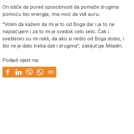
On ističe da pored sposobnosti da pomaže drugima
pomoću bio energije, ima moć da vidi auru.
“Volim da kažem da mi je to od Boga dar i ja to ne
naplaćujem i za to mi je svedok celo selo. Čak i
sveštenici su mi rekli, da ako si nešto od Boga dobio, i
što mi je dato treba dati i drugima”, zaključuje Miladin.
Podijeli vijest na: