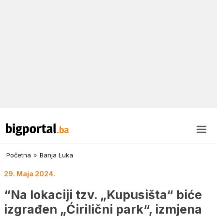
Početna
»
Banja Luka
29. Maja 2024.
“Na lokaciji tzv. „Kupusišta“ biće
izgrađen „Ćirilični park“, izmjena