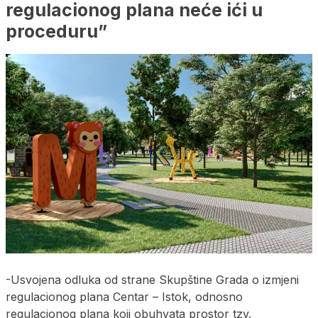
regulacionog plana neće ići u
proceduru”
-Usvojena odluka od strane Skupštine Grada o izmjeni
regulacionog plana Centar – Istok, odnosno
regulacionog plana koji obuhvata prostor tzv.