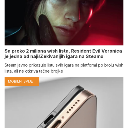
Sa preko 2 miliona wish lista, Resident Evil Veronica
je jedna od najiščekivanijih igara na Steamu
Steam javno prikazuje listu svih igara na platformi po broju wish
lista, ali ne otkriva tačne brojke
MOBILNI SVIJET