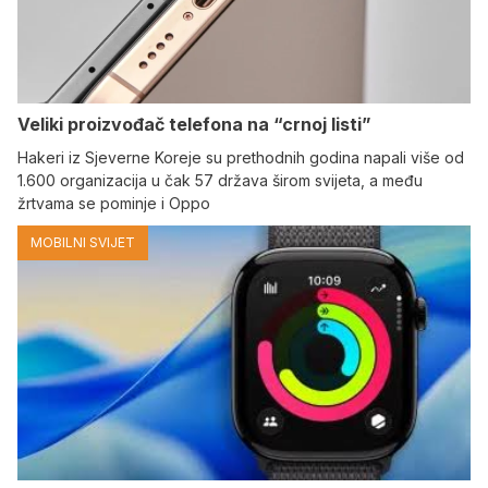
Veliki proizvođač telefona na “crnoj listi”
Hakeri iz Sjeverne Koreje su prethodnih godina napali više od
1.600 organizacija u čak 57 država širom svijeta, a među
žrtvama se pominje i Oppo
MOBILNI SVIJET