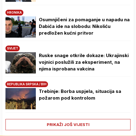
HRONIKA
Osumnjičeni za pomaganje u napadu na
Dabića ide na slobodu: Nikoliću
predložen kućni pritvor
SVIJET
Ruske snage otkrile dokaze: Ukrajinski
vojnici poslužili za eksperiment, na
njima isprobana vakcina
REPUBLIKA SRPSKA / BIH
Trebinje: Borba uspjela, situacija sa
požarom pod kontrolom
PRIKAŽI JOŠ VIJESTI