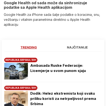
Google Health od sada može da sinhronizuje
podatke sa Apple Health aplikacijom
Google Health za iPhone sada šalje podatke o koracima, snu,
vežbanju i vitalnim parametrima direktno u Apple Health
aplikaciju
TRENDING
NAJČITANIJE
REPUBLIKA SRPSKA / BIH
Ambasada Ruske Federacije:
Licemjerje u svom punom sjaju
REPUBLIKA SRPSKA / BIH
Dodik: Helez ekstremista koji svaku
priliku koristi za netrpeljivost prema
Srbima