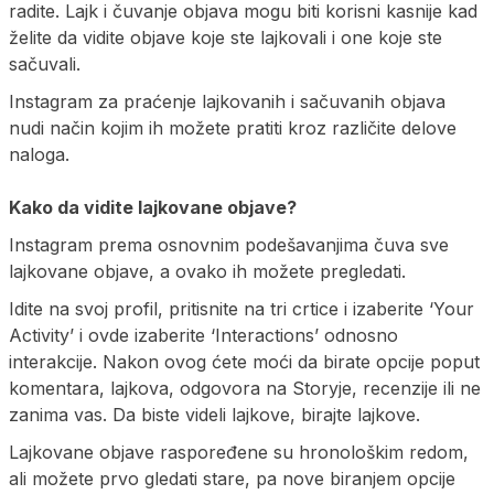
radite. Lajk i čuvanje objava mogu biti korisni kasnije kad
želite da vidite objave koje ste lajkovali i one koje ste
sačuvali.
Instagram za praćenje lajkovanih i sačuvanih objava
nudi način kojim ih možete pratiti kroz različite delove
naloga.
Kako da vidite lajkovane objave?
Instagram prema osnovnim podešavanjima čuva sve
lajkovane objave, a ovako ih možete pregledati.
Idite na svoj profil, pritisnite na tri crtice i izaberite ‘Your
Activity’ i ovde izaberite ‘Interactions’ odnosno
interakcije. Nakon ovog ćete moći da birate opcije poput
komentara, lajkova, odgovora na Storyje, recenzije ili ne
zanima vas. Da biste videli lajkove, birajte lajkove.
Lajkovane objave raspoređene su hronološkim redom,
ali možete prvo gledati stare, pa nove biranjem opcije