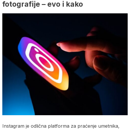
fotografije – evo i kako
Instagram je odlična platforma za praćenje umetnika,