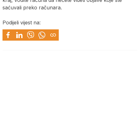
saćuvali preko računara.
Podijeli vijest na: