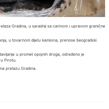
 prelaza Gradina, u saradnji sa carinom i upravom granične
vanja, u tovarnom dijelu kamiona, prenose beogradski
avljanje u promet opojnih droga, određeno je
u Pirotu.
 na prelazu Gradina.