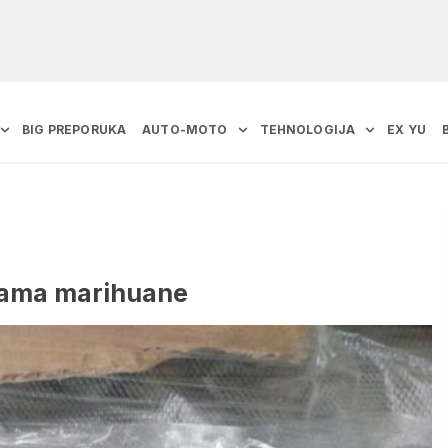
BIG PREPORUKA
AUTO-MOTO
TEHNOLOGIJA
EX YU
grama marihuane