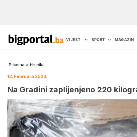
VIJESTI
SPORT
MAGAZIN
Početna
»
Hronika
12. Februara 2023.
Na Gradini zaplijenjeno 220 kilo