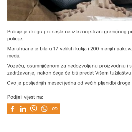
Policija je drogu pronašla na izlaznoj strani graničnog
policije.
Maruhuana je bila u 17 velikih kutija i 200 manjih pako
mediji.
Vozaču, osumnjičenom za nedozvoljenu proizvodnju i st
zadržavanje, nakon čega će biti predat Višem tužilaštvu 
Ovo je posljednjih meseci jedna od većih pljenidbi droge
Podijeli vijest na: