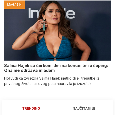
MAGAZIN
Salma Hajek sa ćerkom ide i na koncerte i u šoping:
Ona me održava mladom
Holivudska zvijezda Salma Hajek rijetko dijeli trenutke iz
privatnog života, ali ovog puta napravila je izuzetak
TRENDING
NAJČITANIJE