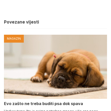
Povezane vijesti
MAGAZIN
Evo zašto ne treba buditi psa dok spava