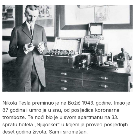
Nikola Tesla preminuo je na Božić 1943. godine. Imao je
87 godina i umro je u snu, od posljedica koronarne
tromboze. Te noći bio je u svom apartmanu na 33.
spratu hotela „Njujorker“ u kojem je proveo posljednjih
deset godina života. Sam i siromašan.