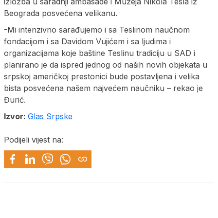
izložba u saradnji ambasade i Muzeja Nikola Tesla iz
Beograda posvećena velikanu.
-Mi intenzivno sarađujemo i sa Teslinom naučnom
fondacijom i sa Davidom Vujićem i sa ljudima i
organizacijama koje baštine Teslinu tradiciju u SAD i
planirano je da ispred jednog od naših novih objekata u
srpskoj američkoj prestonici bude postavljena i velika
bista posvećena našem najvećem naučniku – rekao je
Đurić.
Izvor:
Glas Srpske
Podijeli vijest na: