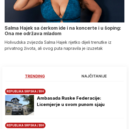
Salma Hajek sa ćerkom ide i na koncerte i u šoping:
Ona me održava mladom
Holivudska zvijezda Salma Hajek rijetko dijeli trenutke iz
privatnog života, ali ovog puta napravila je izuzetak
TRENDING
NAJČITANIJE
REPUBLIKA SRPSKA / BIH
Ambasada Ruske Federacije:
Licemjerje u svom punom sjaju
REPUBLIKA SRPSKA / BIH