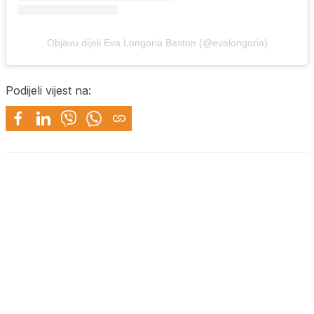
Objavu dijeli Eva Longoria Baston (@evalongoria)
Podijeli vijest na: