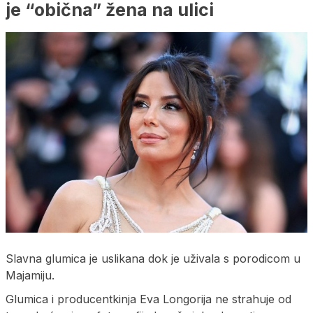
je “obična” žena na ulici
Slavna glumica je uslikana dok je uživala s porodicom u
Majamiju.
Glumica i producentkinja Eva Longorija ne strahuje od