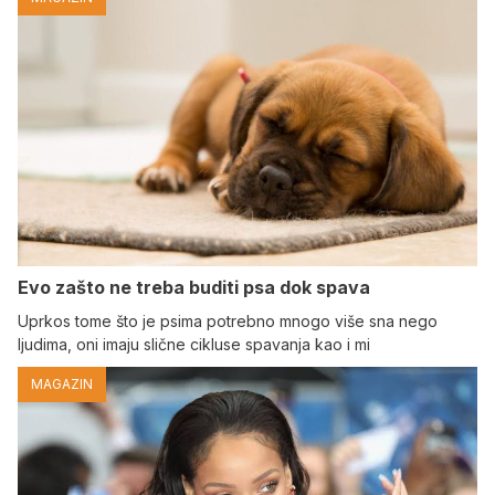
Evo zašto ne treba buditi psa dok spava
Uprkos tome što je psima potrebno mnogo više sna nego
ljudima, oni imaju slične cikluse spavanja kao i mi
MAGAZIN